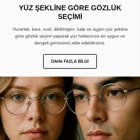
YÜZ ŞEKLİNE GÖRE GÖZLÜK
SEÇİMİ
Yuvarlak, kare, oval, dikdörtgen, kalp ve üçgen yüz şekline
göre gözlük seçimi yaparak yüz hatlarınıza en uygun ve
dengeli görünümü elde edebilirsiniz.
DAHA FAZLA BILGI