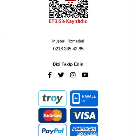
Müşteri Hizmetleri
0216 385 43 85
Bizi Takip Edin