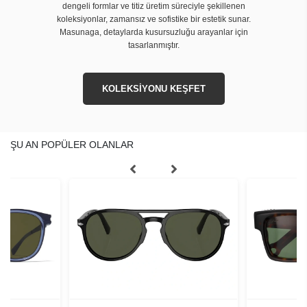
dengeli formlar ve titiz üretim süreciyle şekillenen
koleksiyonlar, zamansız ve sofistike bir estetik sunar.
Masunaga, detaylarda kusursuzluğu arayanlar için
tasarlanmıştır.
KOLEKSİYONU KEŞFET
ŞU AN POPÜLER OLANLAR