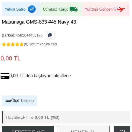
Yetkili Satıcı
Ücretsiz Kargo
Yurtdışı Gönderim
Masunaga GMS-833 #45 Navy 43
Barkod
:
4582644463176
(0) Yorum
Yorum Yap
0,00 TL
0,00 TL 'den başlayan taksitlerle
Ölçü Tablosu
Havale/EFT ile
0,00 TL
(%3)