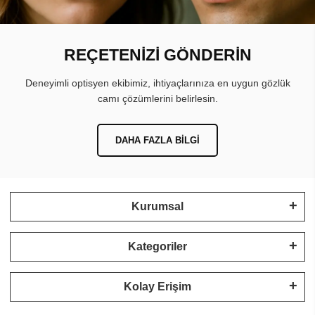
REÇETENİZİ GÖNDERİN
Deneyimli optisyen ekibimiz, ihtiyaçlarınıza en uygun gözlük
camı çözümlerini belirlesin.
DAHA FAZLA BILGI
Kurumsal
Kategoriler
Kolay Erişim