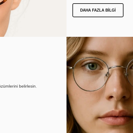
DAHA FAZLA BILGI
ümlerini belirlesin.