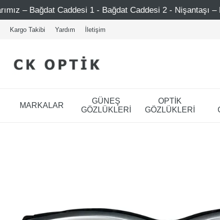
 Caddesi 1 - Bağdat Caddesi 2 - Nişantaşı – Etiler – Ataşeh
Kargo Takibi
Yardım
İletişim
GÜNEŞ
OPTİK
MARKALAR
GÖZLÜKLERİ
GÖZLÜKLERİ