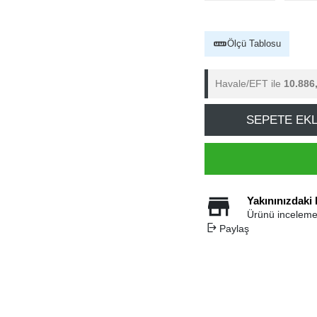
Ölçü Tablosu
Havale/EFT ile
10.886
SEPETE EK
Yakınınızdaki
Ürünü inceleme
Paylaş