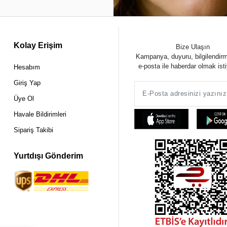
Kolay Erişim
Bize Ulaşın
Kampanya, duyuru, bilgilendir
e-posta ile haberdar olmak ist
Hesabım
Giriş Yap
Üye Ol
Havale Bildirimleri
Sipariş Takibi
Yurtdışı Gönderim