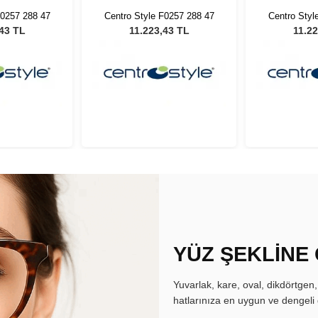
F0257 288 47
Centro Style F0257 288 47
Centro Styl
,43 TL
11.223,43 TL
11.22
YÜZ ŞEKLİNE
Yuvarlak, kare, oval, dikdörtgen
hatlarınıza en uygun ve dengeli 