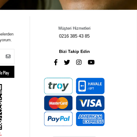
Müşteri Hizmetleri
melerden
0216 385 43 85
iyorum.
Bizi Takip Edin