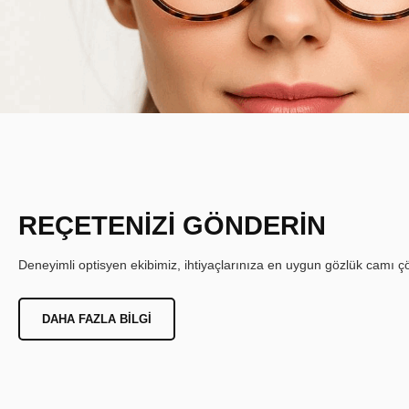
REÇETENİZİ GÖNDERİN
Deneyimli optisyen ekibimiz, ihtiyaçlarınıza en uygun gözlük camı çöz
DAHA FAZLA BILGI