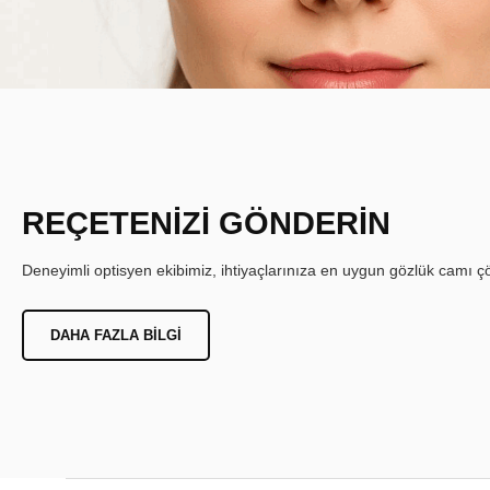
REÇETENİZİ GÖNDERİN
Deneyimli optisyen ekibimiz, ihtiyaçlarınıza en uygun gözlük camı çöz
DAHA FAZLA BILGI