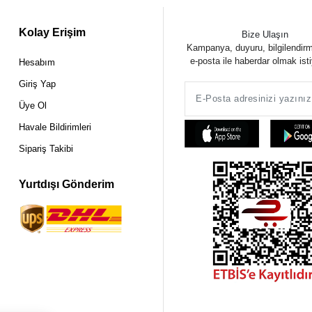
Kolay Erişim
Bize Ulaşın
Kampanya, duyuru, bilgilendir
e-posta ile haberdar olmak ist
Hesabım
Giriş Yap
Üye Ol
Havale Bildirimleri
Sipariş Takibi
Yurtdışı Gönderim