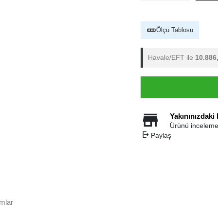
Ölçü Tablosu
Havale/EFT ile
10.886
Yakınınızdaki
Ürünü inceleme
Paylaş
mlar