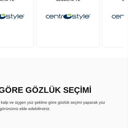
 GÖRE GÖZLÜK SEÇİMİ
, kalp ve üçgen yüz şekline göre gözlük seçimi yaparak yüz
görünümü elde edebilirsiniz.