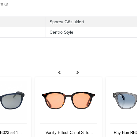
mlar
Sporcu Gözlükleri
Centro Style
Vanity Effect Chiral.S Tort
Ray-Ban RB
B023 58 19