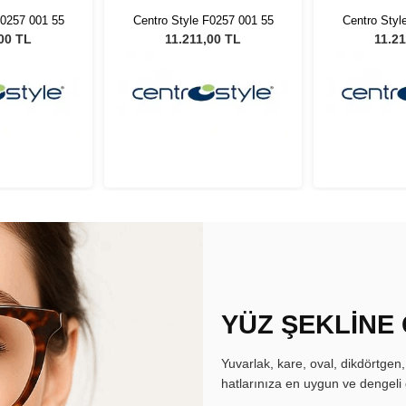
F0257 001 55
Centro Style F0257 001 55
Centro Styl
00 TL
11.211,00 TL
11.21
YÜZ ŞEKLİNE
Yuvarlak, kare, oval, dikdörtgen
hatlarınıza en uygun ve dengeli 