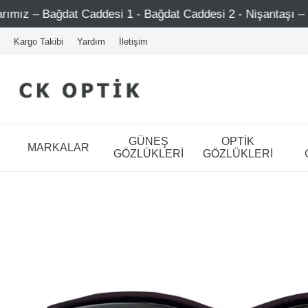
Caddesi 1 - Bağdat Caddesi 2 - Nişantaşı – Etiler – Ataşehi
Kargo Takibi
Yardım
İletişim
GÜNEŞ
OPTİK
MARKALAR
GÖZLÜKLERİ
GÖZLÜKLERİ