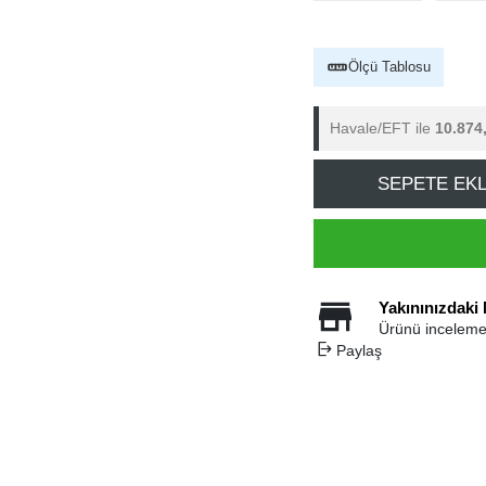
Ölçü Tablosu
Havale/EFT ile
10.874
SEPETE EK
Yakınınızdaki
Ürünü inceleme
Paylaş