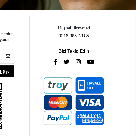
Müşteri Hizmetleri
melerden
0216 385 43 85
iyorum.
Bizi Takip Edin