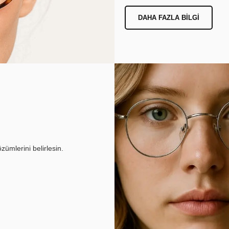
DAHA FAZLA BILGI
ümlerini belirlesin.