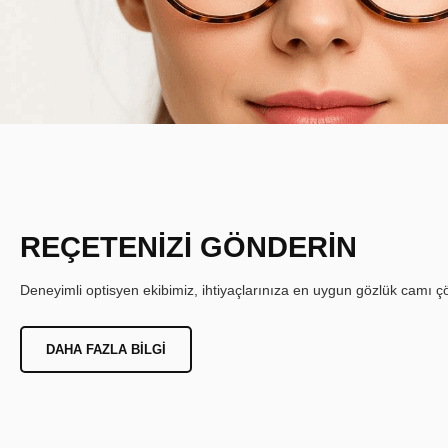
REÇETENİZİ GÖNDERİN
Deneyimli optisyen ekibimiz, ihtiyaçlarınıza en uygun gözlük camı çöz
DAHA FAZLA BILGI