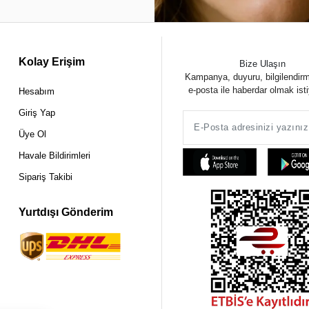
Kolay Erişim
Bize Ulaşın
Kampanya, duyuru, bilgilendir
e-posta ile haberdar olmak ist
Hesabım
Giriş Yap
Üye Ol
Havale Bildirimleri
Sipariş Takibi
Yurtdışı Gönderim