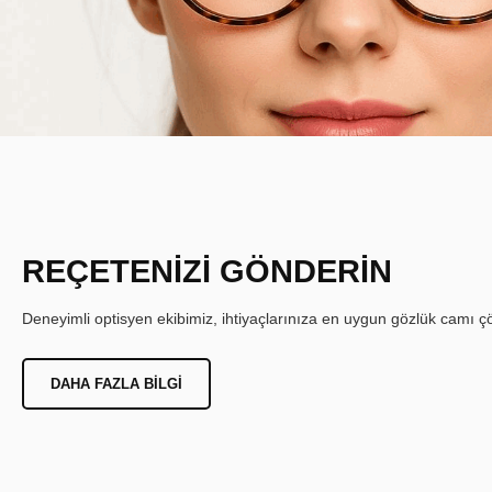
REÇETENİZİ GÖNDERİN
Deneyimli optisyen ekibimiz, ihtiyaçlarınıza en uygun gözlük camı çöz
DAHA FAZLA BILGI