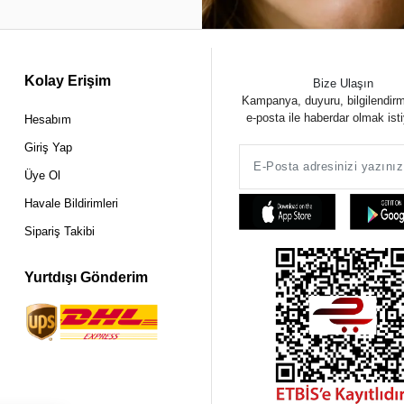
Kolay Erişim
Bize Ulaşın
Kampanya, duyuru, bilgilendir
e-posta ile haberdar olmak ist
Hesabım
Giriş Yap
Üye Ol
Havale Bildirimleri
Sipariş Takibi
Yurtdışı Gönderim