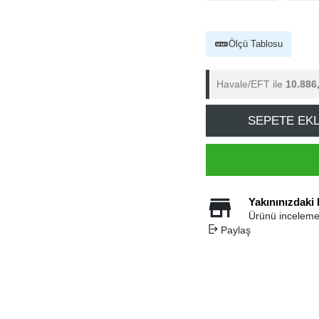
Ölçü Tablosu
Havale/EFT ile
10.886
SEPETE EK
Yakınınızdaki
Ürünü inceleme
Paylaş