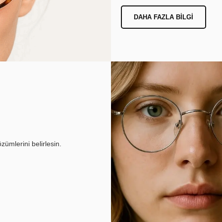
DAHA FAZLA BILGI
ümlerini belirlesin.