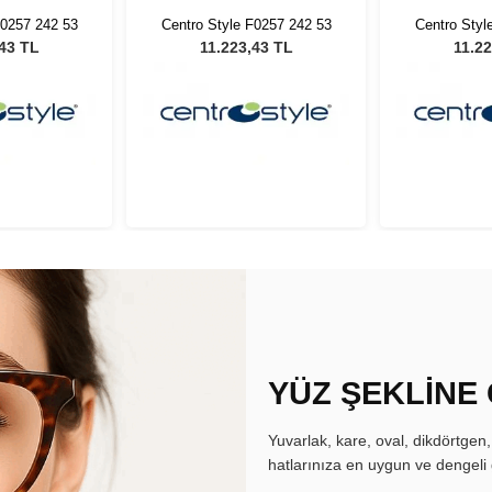
F0257 242 53
Centro Style F0257 242 53
Centro Styl
,43 TL
11.223,43 TL
11.22
YÜZ ŞEKLİNE
Yuvarlak, kare, oval, dikdörtgen
hatlarınıza en uygun ve dengeli 