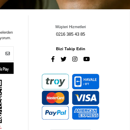
Müşteri Hizmetleri
melerden
0216 385 43 85
iyorum.
Bizi Takip Edin