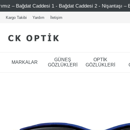
Caddesi 1 - Bağdat Caddesi 2 - Nişantaşı – Etiler – Ataşehi
Kargo Takibi
Yardım
İletişim
GÜNEŞ
OPTİK
MARKALAR
GÖZLÜKLERİ
GÖZLÜKLERİ