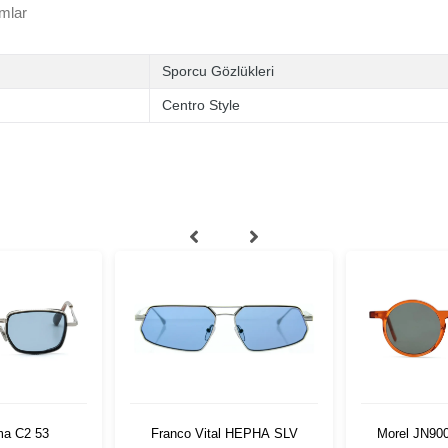
mlar
Sporcu Gözlükleri
Centro Style
ma C2 53
Franco Vital HEPHA SLV
Morel JN90