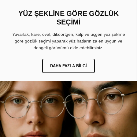
YÜZ ŞEKLİNE GÖRE GÖZLÜK
SEÇİMİ
Yuvarlak, kare, oval, dikdörtgen, kalp ve üçgen yüz şekline
göre gözlük seçimi yaparak yüz hatlarınıza en uygun ve
dengeli görünümü elde edebilirsiniz.
DAHA FAZLA BILGI