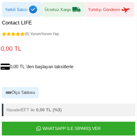
Yetkili Satıcı
Ücretsiz Kargo
Yurtdışı Gönderim
Contact LIFE
(0) Yorum
Yorum Yap
0,00 TL
0,00 TL 'den başlayan taksitlerle
Ölçü Tablosu
Havale/EFT ile
0,00 TL
(%3)
WHATSAPP İLE SİPARİŞ VER