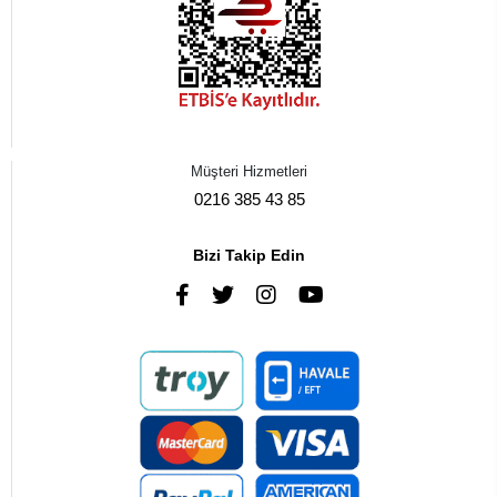
Müşteri Hizmetleri
0216 385 43 85
Bizi Takip Edin