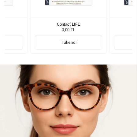
E
Contact LIFE
0,00 TL
Tükendi