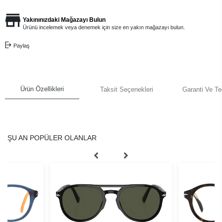
Yakınınızdaki Mağazayı Bulun
Ürünü incelemek veya denemek için size en yakın mağazayı bulun.
Paylaş
Ürün Özellikleri
Taksit Seçenekleri
Garanti Ve Te
ŞU AN POPÜLER OLANLAR