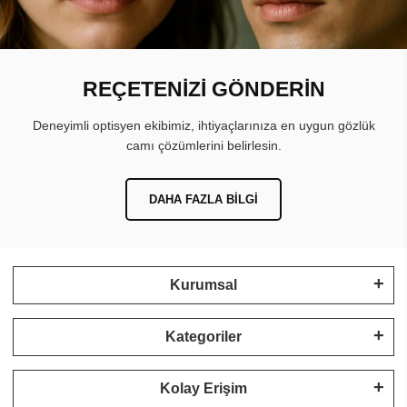
REÇETENİZİ GÖNDERİN
Deneyimli optisyen ekibimiz, ihtiyaçlarınıza en uygun gözlük
camı çözümlerini belirlesin.
DAHA FAZLA BILGI
Kurumsal
Kategoriler
Kolay Erişim