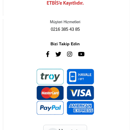
Müşteri Hizmetleri
0216 385 43 85
Bizi Takip Edin