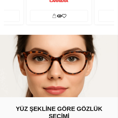
YÜZ ŞEKLİNE GÖRE GÖZLÜK
SEÇİMİ