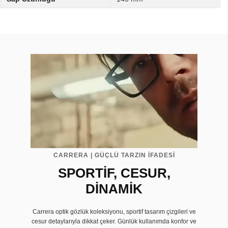
CARRERA | GÜÇLÜ TARZIN İFADESİ
SPORTİF, CESUR,
DİNAMİK
Carrera optik gözlük koleksiyonu, sportif tasarım çizgileri ve
cesur detaylarıyla dikkat çeker. Günlük kullanımda konfor ve