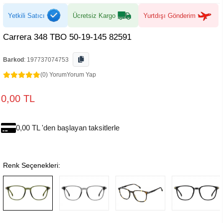
Yetkili Satıcı
Ücretsiz Kargo
Yurtdışı Gönderim
Carrera 348 TBO 50-19-145 82591
Barkod
:
197737074753
(0) Yorum
Yorum Yap
0,00 TL
0,00 TL 'den başlayan taksitlerle
Renk Seçenekleri: