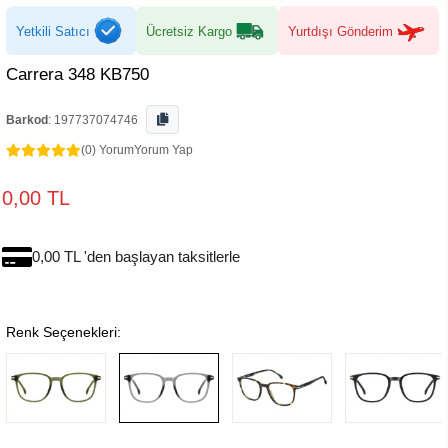
Yetkili Satıcı
Ücretsiz Kargo
Yurtdışı Gönderim
Carrera 348 KB750
Barkod
:
197737074746
(0) Yorum
Yorum Yap
0,00 TL
0,00 TL 'den başlayan taksitlerle
Renk Seçenekleri: