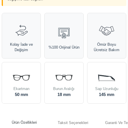
Kolay İade ve
Ömür Boyu
%100 Orijinal Ürün
Değişim
Ücretsiz Bakım
Ekartman
Burun Aralığı
Sap Uzunluğu
50 mm
18 mm
145 mm
Ürün Özellikleri
Taksit Seçenekleri
Garanti Ve Te