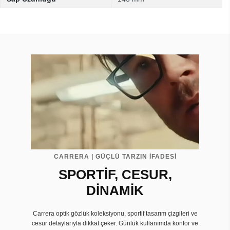
CARRERA | GÜÇLÜ TARZIN İFADESİ
SPORTİF, CESUR,
DİNAMİK
Carrera optik gözlük koleksiyonu, sportif tasarım çizgileri ve
cesur detaylarıyla dikkat çeker. Günlük kullanımda konfor ve