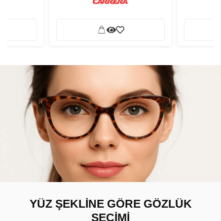
YÜZ ŞEKLİNE GÖRE GÖZLÜK
SEÇİMİ