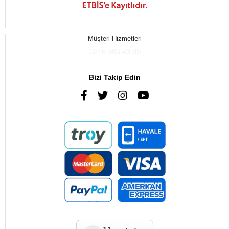
Müşteri Hizmetleri
0216 385 43 85
Bizi Takip Edin