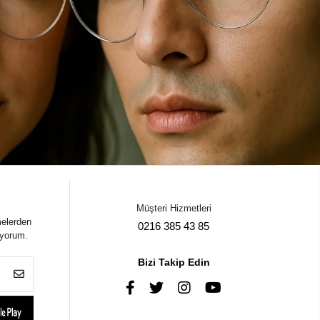
Müşteri Hizmetleri
melerden
0216 385 43 85
iyorum.
Bizi Takip Edin