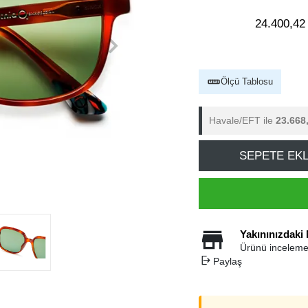
24.400,42
Ölçü Tablosu
Havale/EFT ile
23.668
SEPETE EK
Yakınınızdaki
Ürünü inceleme
Paylaş