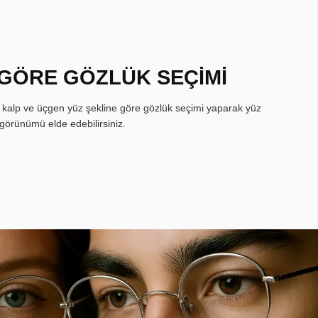
 GÖRE GÖZLÜK SEÇİMİ
, kalp ve üçgen yüz şekline göre gözlük seçimi yaparak yüz
görünümü elde edebilirsiniz.