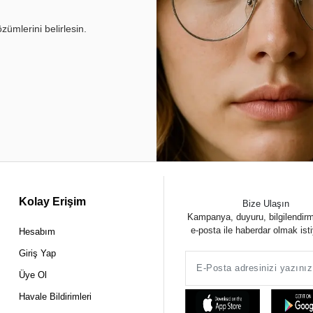
ümlerini belirlesin.
Kolay Erişim
Bize Ulaşın
Kampanya, duyuru, bilgilendir
e-posta ile haberdar olmak ist
Hesabım
Giriş Yap
Üye Ol
Havale Bildirimleri