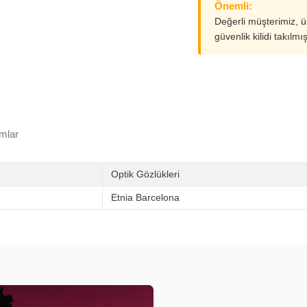
Önemli:
Değerli müşterimiz, 
güvenlik kilidi takılmı
mlar
Optik Gözlükleri
Etnia Barcelona