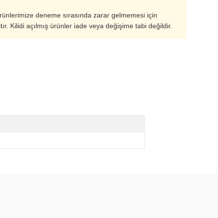
ürünlerimize deneme sırasında zarar gelmemesi için
ştır. Kilidi açılmış ürünler iade veya değişime tabi değildir.