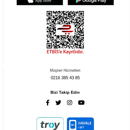
Müşteri Hizmetleri
0216 385 43 85
Bizi Takip Edin