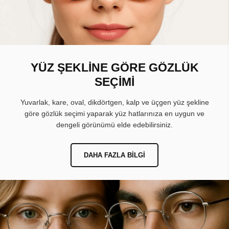
YÜZ ŞEKLİNE GÖRE GÖZLÜK
SEÇİMİ
Yuvarlak, kare, oval, dikdörtgen, kalp ve üçgen yüz şekline
göre gözlük seçimi yaparak yüz hatlarınıza en uygun ve
dengeli görünümü elde edebilirsiniz.
DAHA FAZLA BILGI