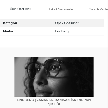
Ürün Özellikleri
Taksit Seçenekleri
Garanti Ve Te
Kategori
Optik Gözlükleri
Marka
Lindberg
LINDBERG | ZAMANSIZ DANIŞAN İSKANDİNAV
ŞIKLIĞI