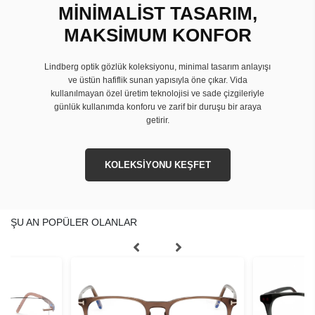
MİNİMALİST TASARIM,
MAKSİMUM KONFOR
Lindberg optik gözlük koleksiyonu, minimal tasarım anlayışı
ve üstün hafiflik sunan yapısıyla öne çıkar. Vida
kullanılmayan özel üretim teknolojisi ve sade çizgileriyle
günlük kullanımda konforu ve zarif bir duruşu bir araya
getirir.
KOLEKSİYONU KEŞFET
ŞU AN POPÜLER OLANLAR