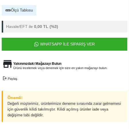
Ölçü Tablosu
Havale/EFT ile
0,00 TL
(%3)
WHATSAPP İLE SİPARİŞ VER
Yakınınızdaki Mağazayı Bulun
Ürünü incelemek veya denemek için size en yakın mağazayı bulun.
Paylaş
Önemli:
Değerli müşterimiz, ürünlerimize deneme sırasında zarar gelmemesi
için güvenlik kilidi takılmıştır. Kilidi açılmış ürünler iade veya
değişime tabi değildir.