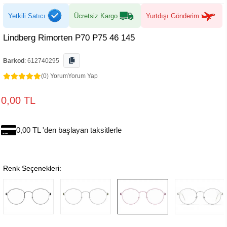
Yetkili Satıcı
Ücretsiz Kargo
Yurtdışı Gönderim
Lindberg Rimorten P70 P75 46 145
Barkod
:
612740295
(0) Yorum
Yorum Yap
0,00 TL
0,00 TL 'den başlayan taksitlerle
Renk Seçenekleri: