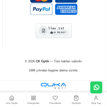
llms.txt
AI READY
© 2026
CK Optik
— Tüm hakları saklıdır.
1996 yılından bugüne daima sizinle.
Ana Sayfa
Kategoriler
Favorilerim
Sepetim
Giriş Yap