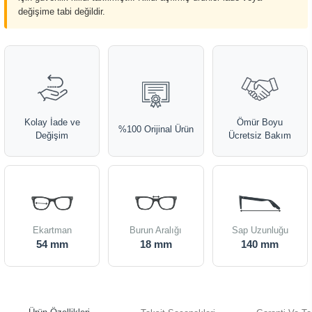
değişime tabi değildir.
Kolay İade ve
Ömür Boyu
%100 Orijinal Ürün
Değişim
Ücretsiz Bakım
Ekartman
Burun Aralığı
Sap Uzunluğu
54 mm
18 mm
140 mm