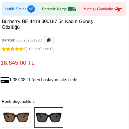
Yetkili Satıcı
Ücretsiz Kargo
Yurtdışı Gönderim
Burberry BE 4419 300187 54 Kadın Güneş
Gözlüğü
Barkod
:
8056262081723
(0) Yorum
Yorum Yap
16.645,00 TL
1.387,08 TL 'den başlayan taksitlerle
Renk Seçenekleri: