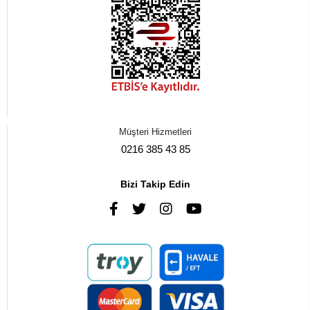
Müşteri Hizmetleri
0216 385 43 85
Bizi Takip Edin