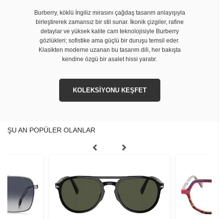
Burberry, köklü İngiliz mirasını çağdaş tasarım anlayışıyla
birleştirerek zamansız bir stil sunar. İkonik çizgiler, rafine
detaylar ve yüksek kalite cam teknolojisiyle Burberry
gözlükleri; sofistike ama güçlü bir duruşu temsil eder.
Klasikten moderne uzanan bu tasarım dili, her bakışta
kendine özgü bir asalet hissi yaratır.
KOLEKSİYONU KEŞFET
ŞU AN POPÜLER OLANLAR