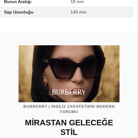
Burun Aralığı
18 mm
Sap Uzunluğu
140 mm
BURBERRY | İNGİLİZ ZARAFETİNİN MODERN
YORUMU
MİRASTAN GELECEĞE
STİL