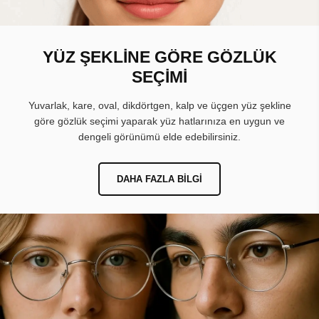
YÜZ ŞEKLİNE GÖRE GÖZLÜK
SEÇİMİ
Yuvarlak, kare, oval, dikdörtgen, kalp ve üçgen yüz şekline
göre gözlük seçimi yaparak yüz hatlarınıza en uygun ve
dengeli görünümü elde edebilirsiniz.
DAHA FAZLA BILGI