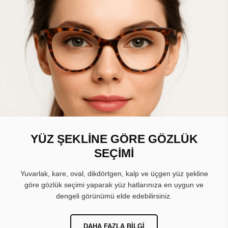
YÜZ ŞEKLİNE GÖRE GÖZLÜK
SEÇİMİ
Yuvarlak, kare, oval, dikdörtgen, kalp ve üçgen yüz şekline
göre gözlük seçimi yaparak yüz hatlarınıza en uygun ve
dengeli görünümü elde edebilirsiniz.
DAHA FAZLA BILGI