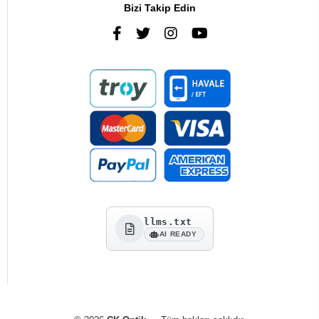
Bizi Takip Edin
llms.txt
AI READY