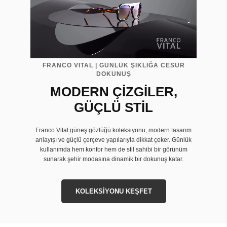
FRANCO VITAL | GÜNLÜK ŞIKLIĞA CESUR
DOKUNUŞ
MODERN ÇİZGİLER,
GÜÇLÜ STİL
Franco Vital güneş gözlüğü koleksiyonu, modern tasarım
anlayışı ve güçlü çerçeve yapılarıyla dikkat çeker. Günlük
kullanımda hem konfor hem de stil sahibi bir görünüm
sunarak şehir modasına dinamik bir dokunuş katar.
KOLEKSİYONU KEŞFET