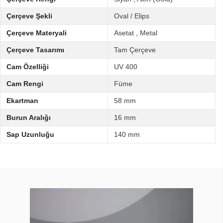
Çerçeve Şekli
Oval / Elips
Çerçeve Materyali
Asetat
,
Metal
Çerçeve Tasarımı
Tam Çerçeve
Cam Özelliği
UV 400
Cam Rengi
Füme
Ekartman
58 mm
Burun Aralığı
16 mm
Sap Uzunluğu
140 mm