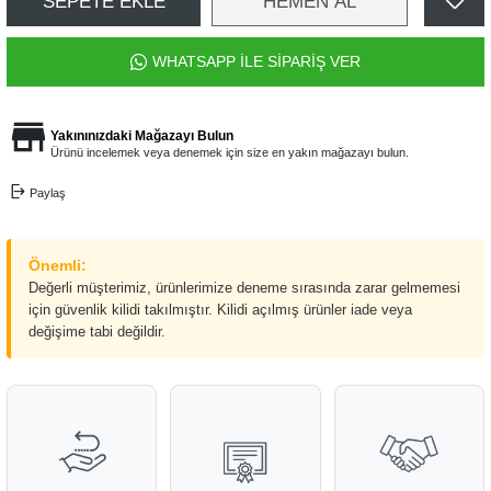
SEPETE EKLE
HEMEN AL
WHATSAPP İLE SİPARİŞ VER
Yakınınızdaki Mağazayı Bulun
Ürünü incelemek veya denemek için size en yakın mağazayı bulun.
Paylaş
Önemli:
Değerli müşterimiz, ürünlerimize deneme sırasında zarar gelmemesi
için güvenlik kilidi takılmıştır. Kilidi açılmış ürünler iade veya
değişime tabi değildir.