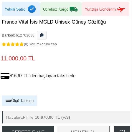
Yetkili Satıcı
Ücretsiz Kargo
Yurtdışı Gönderim
Franco Vital İsis MGLD Unisex Güneş Gözlüğü
Barkod
:
612763638
(0) Yorum
Yorum Yap
11.000,00 TL
916,67 TL 'den başlayan taksitlerle
Ölçü Tablosu
Havale/EFT ile
10.670,00 TL
(%3)