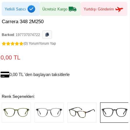
Yetkili Satıcı
Ücretsiz Kargo
Yurtdışı Gönderim
Carrera 348 2M250
Barkod
:
197737074722
(0) Yorum
Yorum Yap
0,00 TL
0,00 TL 'den başlayan taksitlerle
Renk Seçenekleri: