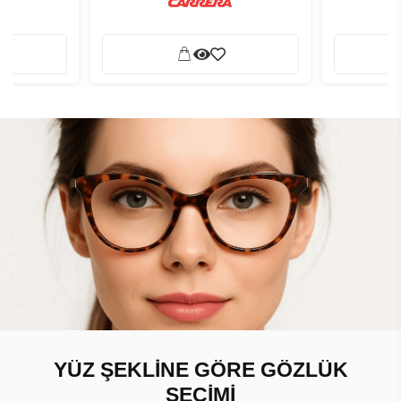
YÜZ ŞEKLİNE GÖRE GÖZLÜK
SEÇİMİ