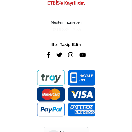
Müşteri Hizmetleri
0216 385 43 85
Bizi Takip Edin