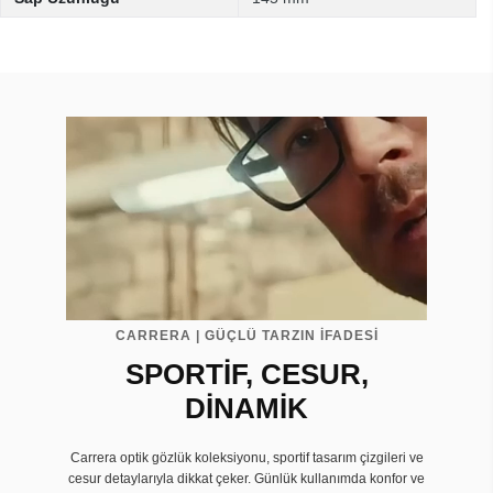
CARRERA | GÜÇLÜ TARZIN İFADESİ
SPORTİF, CESUR,
DİNAMİK
Carrera optik gözlük koleksiyonu, sportif tasarım çizgileri ve
cesur detaylarıyla dikkat çeker. Günlük kullanımda konfor ve