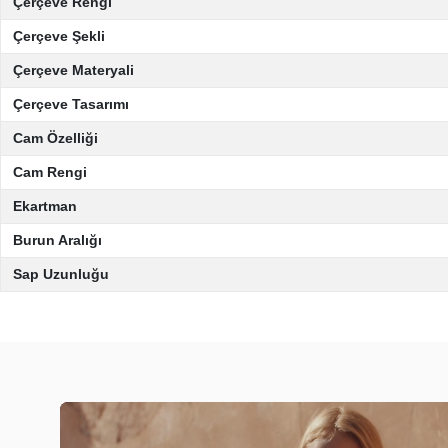
Çerçeve Rengi
Çerçeve Şekli
Çerçeve Materyali
Çerçeve Tasarımı
Cam Özelliği
Cam Rengi
Ekartman
Burun Aralığı
Sap Uzunluğu