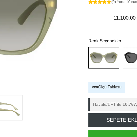
(0) Yorum
Yoru
11.100,00
Renk Seçenekleri:
Ölçü Tablosu
Havale/EFT ile
10.767
SEPETE EK