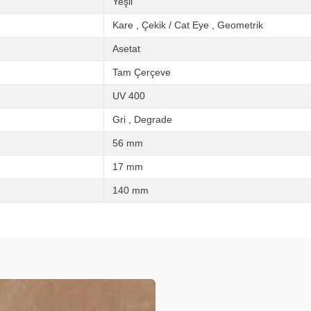
Yeşil
Kare
,
Çekik / Cat Eye
,
Geometrik
Asetat
Tam Çerçeve
UV 400
Gri
,
Degrade
56 mm
17 mm
140 mm