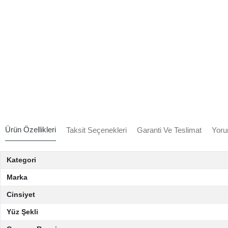
Ürün Özellikleri
Taksit Seçenekleri
Garanti Ve Teslimat
Yoru
Kategori
Marka
Cinsiyet
Yüz Şekli