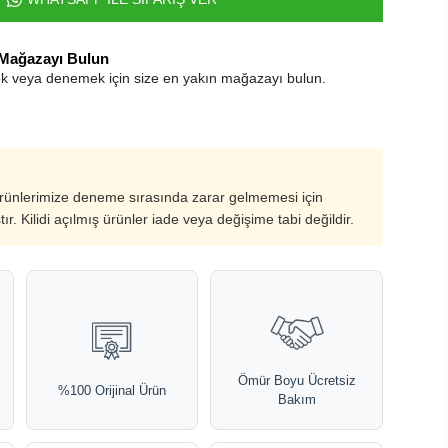
 Mağazayı Bulun
k veya denemek için size en yakın mağazayı bulun.
ürünlerimize deneme sırasında zarar gelmemesi için
ştır. Kilidi açılmış ürünler iade veya değişime tabi değildir.
Ömür Boyu Ücretsiz
%100 Orijinal Ürün
Bakım