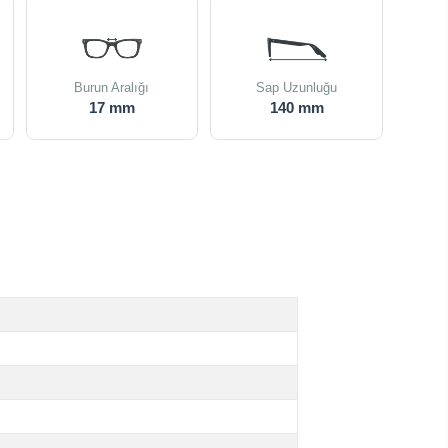
Burun Aralığı
Sap Uzunluğu
17 mm
140 mm