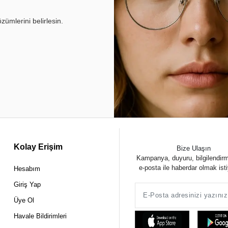
ümlerini belirlesin.
Kolay Erişim
Bize Ulaşın
Kampanya, duyuru, bilgilendir
e-posta ile haberdar olmak ist
Hesabım
Giriş Yap
Üye Ol
Havale Bildirimleri