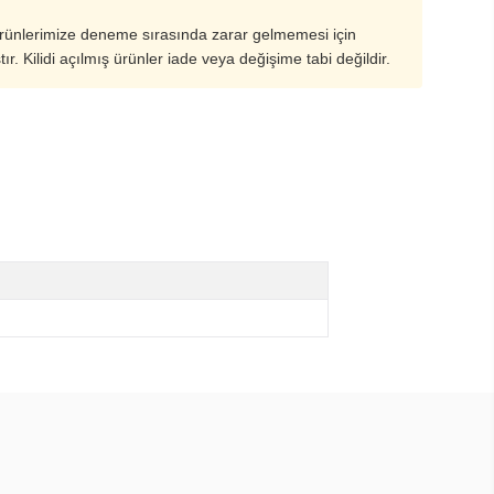
ürünlerimize deneme sırasında zarar gelmemesi için
ştır. Kilidi açılmış ürünler iade veya değişime tabi değildir.