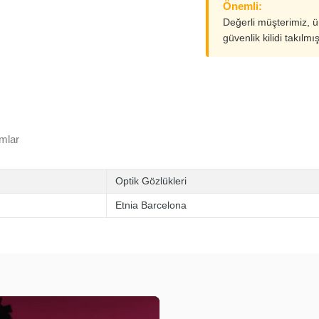
Önemli:
Değerli müşterimiz, 
güvenlik kilidi takılmı
mlar
Optik Gözlükleri
Etnia Barcelona