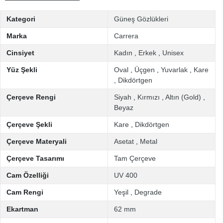
Kategori
Güneş Gözlükleri
Marka
Carrera
Cinsiyet
Kadın
,
Erkek
,
Unisex
Yüz Şekli
Oval
,
Üçgen
,
Yuvarlak
,
Kare
,
Dikdörtgen
Çerçeve Rengi
Siyah
,
Kırmızı
,
Altın (Gold)
,
Beyaz
Çerçeve Şekli
Kare
,
Dikdörtgen
Çerçeve Materyali
Asetat
,
Metal
Çerçeve Tasarımı
Tam Çerçeve
Cam Özelliği
UV 400
Cam Rengi
Yeşil
,
Degrade
Ekartman
62 mm