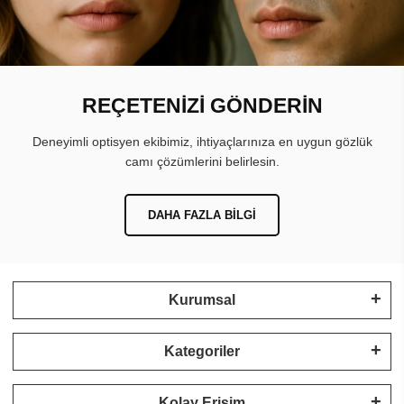
REÇETENİZİ GÖNDERİN
Deneyimli optisyen ekibimiz, ihtiyaçlarınıza en uygun gözlük
camı çözümlerini belirlesin.
DAHA FAZLA BILGI
Kurumsal
Kategoriler
Kolay Erişim