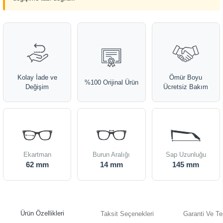
Kolay İade ve
Ömür Boyu
%100 Orijinal Ürün
Değişim
Ücretsiz Bakım
Ekartman
Burun Aralığı
Sap Uzunluğu
62 mm
14 mm
145 mm
Ürün Özellikleri
Taksit Seçenekleri
Garanti Ve Te