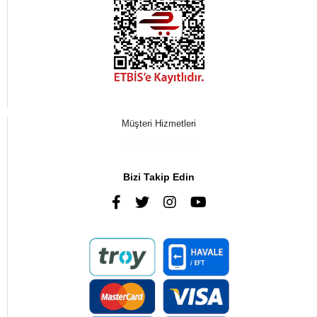
Müşteri Hizmetleri
0216 385 43 85
Bizi Takip Edin