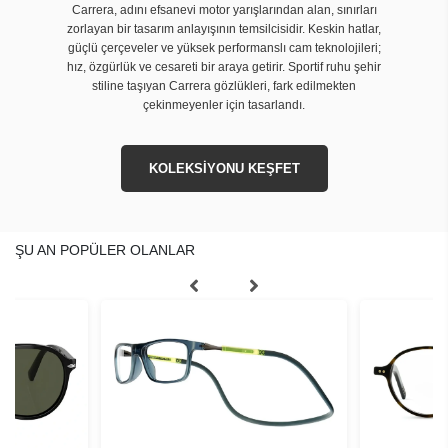
Carrera, adını efsanevi motor yarışlarından alan, sınırları
zorlayan bir tasarım anlayışının temsilcisidir. Keskin hatlar,
güçlü çerçeveler ve yüksek performanslı cam teknolojileri;
hız, özgürlük ve cesareti bir araya getirir. Sportif ruhu şehir
stiline taşıyan Carrera gözlükleri, fark edilmekten
çekinmeyenler için tasarlandı.
KOLEKSİYONU KEŞFET
ŞU AN POPÜLER OLANLAR