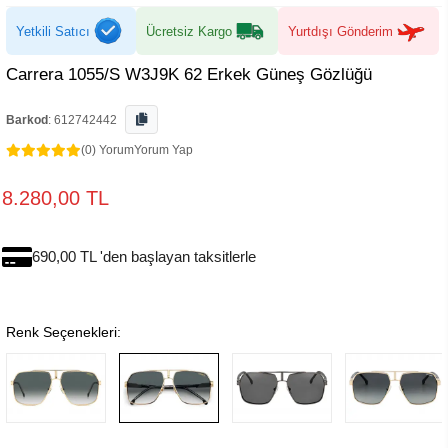
Yetkili Satıcı
Ücretsiz Kargo
Yurtdışı Gönderim
Carrera 1055/S W3J9K 62 Erkek Güneş Gözlüğü
Barkod
:
612742442
(0) Yorum
Yorum Yap
8.280,00 TL
690,00 TL 'den başlayan taksitlerle
Renk Seçenekleri: