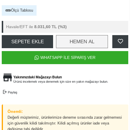
Ölçü Tablosu
Havale/EFT ile
8.031,60 TL
(%3)
SEPETE EKLE
HEMEN AL
WHATSAPP İLE SİPARİŞ VER
Yakınınızdaki Mağazayı Bulun
Ürünü incelemek veya denemek için size en yakın mağazayı bulun.
Paylaş
Önemli:
Değerli müşterimiz, ürünlerimize deneme sırasında zarar gelmemesi
için güvenlik kilidi takılmıştır. Kilidi açılmış ürünler iade veya
değişime tabi değildir.