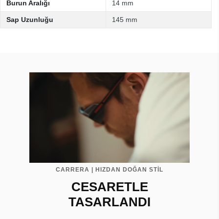
Burun Aralığı
14 mm
Sap Uzunluğu
145 mm
CARRERA | HIZDAN DOĞAN STİL
CESARETLE
TASARLANDI