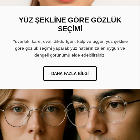
YÜZ ŞEKLİNE GÖRE GÖZLÜK
SEÇİMİ
Yuvarlak, kare, oval, dikdörtgen, kalp ve üçgen yüz şekline
göre gözlük seçimi yaparak yüz hatlarınıza en uygun ve
dengeli görünümü elde edebilirsiniz.
DAHA FAZLA BILGI