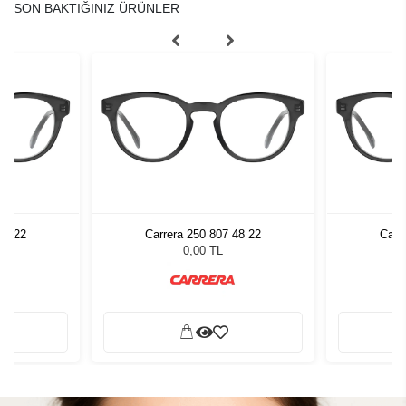
SON BAKTIĞINIZ ÜRÜNLER
48 22
Carrera 250 807 48 22
Carr
0,00 TL