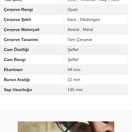
Çerçeve Rengi
Siyah
Çerçeve Şekli
Kare
,
Dikdörtgen
Çerçeve Materyali
Asetat
,
Metal
Çerçeve Tasarımı
Tam Çerçeve
Cam Özelliği
Şeffaf
Cam Rengi
Şeffaf
Ekartman
48 mm
Burun Aralığı
22 mm
Sap Uzunluğu
145 mm