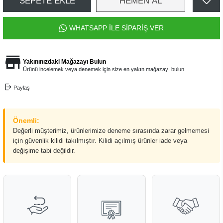
SEPETE EKLE
HEMEN AL
WHATSAPP İLE SİPARİŞ VER
Yakınınızdaki Mağazayı Bulun
Ürünü incelemek veya denemek için size en yakın mağazayı bulun.
Paylaş
Önemli:
Değerli müşterimiz, ürünlerimize deneme sırasında zarar gelmemesi
için güvenlik kilidi takılmıştır. Kilidi açılmış ürünler iade veya
değişime tabi değildir.