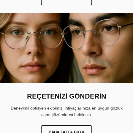
REÇETENİZİ GÖNDERİN
Deneyimli optisyen ekibimiz, ihtiyaçlarınıza en uygun gözlük
camı çözümlerini belirlesin.
DAHA FAZLA BILGI