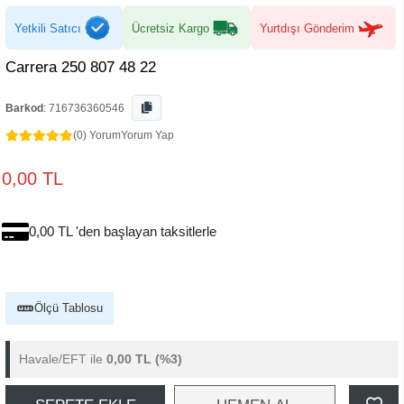
Yetkili Satıcı
Ücretsiz Kargo
Yurtdışı Gönderim
Carrera 250 807 48 22
Barkod
:
716736360546
(0) Yorum
Yorum Yap
0,00 TL
0,00 TL 'den başlayan taksitlerle
Ölçü Tablosu
Havale/EFT ile
0,00 TL
(%3)