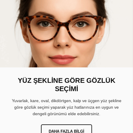
YÜZ ŞEKLİNE GÖRE GÖZLÜK
SEÇİMİ
Yuvarlak, kare, oval, dikdörtgen, kalp ve üçgen yüz şekline
göre gözlük seçimi yaparak yüz hatlarınıza en uygun ve
dengeli görünümü elde edebilirsiniz.
DAHA FAZLA BILGI