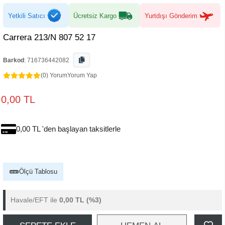
Yetkili Satıcı
Ücretsiz Kargo
Yurtdışı Gönderim
Carrera 213/N 807 52 17
Barkod
:
716736442082
(0) Yorum
Yorum Yap
0,00 TL
0,00 TL 'den başlayan taksitlerle
Ölçü Tablosu
Havale/EFT ile
0,00 TL
(%3)