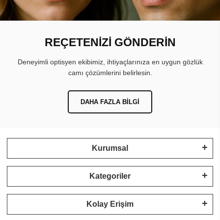
REÇETENİZİ GÖNDERİN
Deneyimli optisyen ekibimiz, ihtiyaçlarınıza en uygun gözlük
camı çözümlerini belirlesin.
DAHA FAZLA BILGI
Kurumsal
Kategoriler
Kolay Erişim