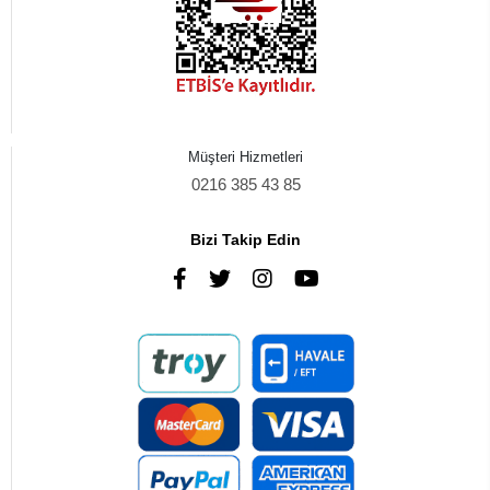
Müşteri Hizmetleri
0216 385 43 85
Bizi Takip Edin