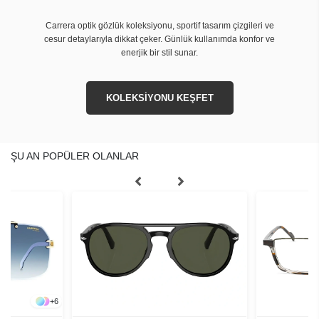
Carrera optik gözlük koleksiyonu, sportif tasarım çizgileri ve
cesur detaylarıyla dikkat çeker. Günlük kullanımda konfor ve
enerjik bir stil sunar.
KOLEKSİYONU KEŞFET
ŞU AN POPÜLER OLANLAR
+
6