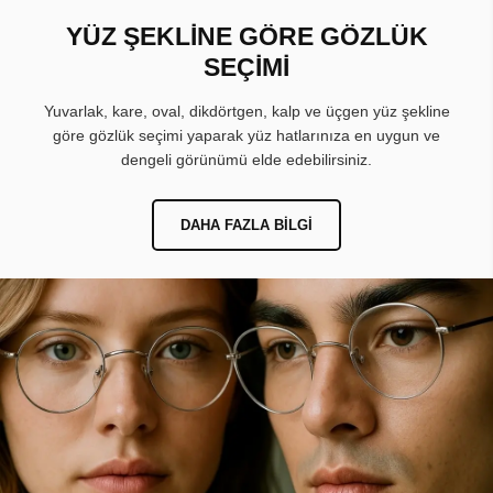
YÜZ ŞEKLİNE GÖRE GÖZLÜK
SEÇİMİ
Yuvarlak, kare, oval, dikdörtgen, kalp ve üçgen yüz şekline
göre gözlük seçimi yaparak yüz hatlarınıza en uygun ve
dengeli görünümü elde edebilirsiniz.
DAHA FAZLA BILGI