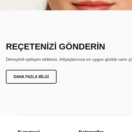
REÇETENİZİ GÖNDERİN
Deneyimli optisyen ekibimiz, ihtiyaçlarınıza en uygun gözlük camı çöz
DAHA FAZLA BILGI