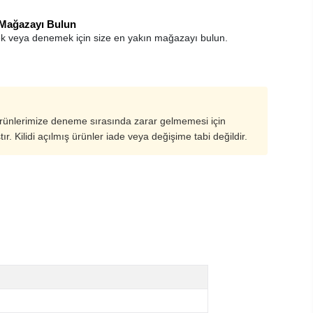
 Mağazayı Bulun
k veya denemek için size en yakın mağazayı bulun.
ürünlerimize deneme sırasında zarar gelmemesi için
ştır. Kilidi açılmış ürünler iade veya değişime tabi değildir.