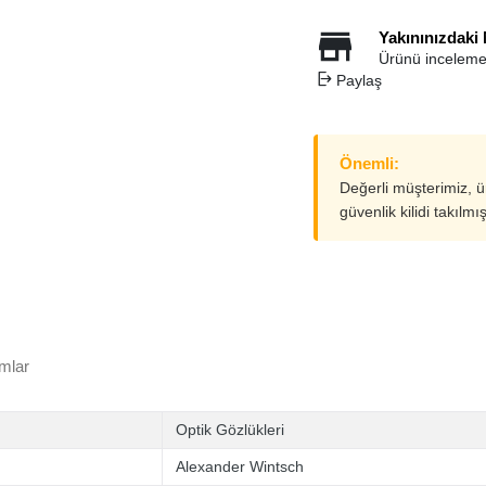
Yakınınızdaki
Ürünü inceleme
Paylaş
Önemli:
Değerli müşterimiz, 
güvenlik kilidi takılmı
mlar
Optik Gözlükleri
Alexander Wintsch