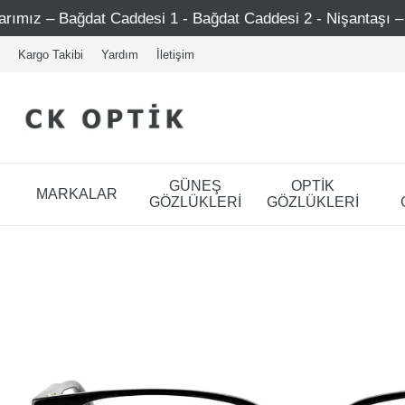
 Caddesi 1 - Bağdat Caddesi 2 - Nişantaşı – Etiler – Ataşe
Kargo Takibi
Yardım
İletişim
GÜNEŞ
OPTİK
MARKALAR
GÖZLÜKLERİ
GÖZLÜKLERİ