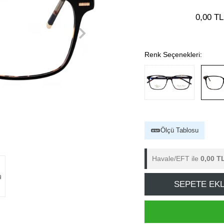
0,00 TL
Renk Seçenekleri:
Ölçü Tablosu
Havale/EFT ile
0,00 T
SEPETE EK