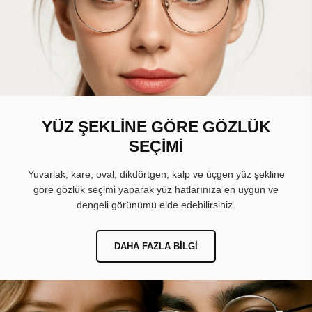
YÜZ ŞEKLİNE GÖRE GÖZLÜK
SEÇİMİ
Yuvarlak, kare, oval, dikdörtgen, kalp ve üçgen yüz şekline
göre gözlük seçimi yaparak yüz hatlarınıza en uygun ve
dengeli görünümü elde edebilirsiniz.
DAHA FAZLA BILGI