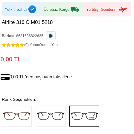
Yetkili Satıcı
Ücretsiz Kargo
Yurtdışı Gönderim
Airlite 316 C M01 5218
Barkod
:
8681636822635
(0) Yorum
Yorum Yap
0,00 TL
0,00 TL 'den başlayan taksitlerle
Renk Seçenekleri: