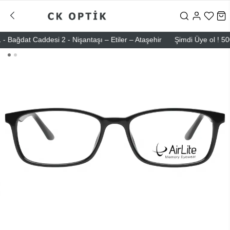
dat Caddesi 2 - Nişantaşı – Etiler – Ataşehir
Şimdi Üye ol ! 5000 T