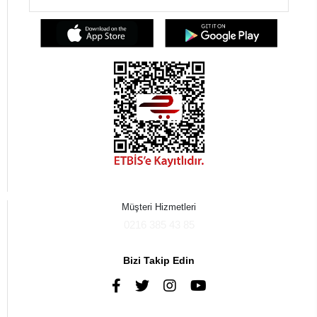
Müşteri Hizmetleri
0216 385 43 85
Bizi Takip Edin