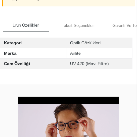
Ürün Özellikleri
Taksit Seçenekleri
Garanti Ve Te
Kategori
Optik Gözlükleri
Marka
Airlite
Cam Özelliği
UV 420 (Mavi Filtre)