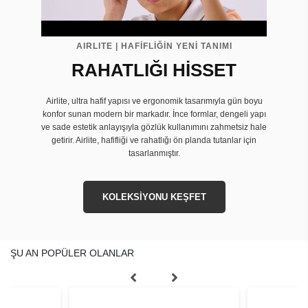
AIRLITE | HAFİFLİĞİN YENİ TANIMI
RAHATLIĞI HİSSET
Airlite, ultra hafif yapısı ve ergonomik tasarımıyla gün boyu
konfor sunan modern bir markadır. İnce formlar, dengeli yapı
ve sade estetik anlayışıyla gözlük kullanımını zahmetsiz hale
getirir. Airlite, hafifliği ve rahatlığı ön planda tutanlar için
tasarlanmıştır.
KOLEKSİYONU KEŞFET
ŞU AN POPÜLER OLANLAR