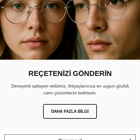
REÇETENİZİ GÖNDERİN
Deneyimli optisyen ekibimiz, ihtiyaçlarınıza en uygun gözlük
camı çözümlerini belirlesin.
DAHA FAZLA BILGI