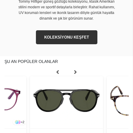
Tommy Hilfiger güneş gözlüğü koleksiyonu, klasik Amerikan
stilini modern ve sportif detaylarla birleştirir. Rahat kullanımı,
UV korumalı lensleri ve ikonik tasarım diliyle günlük hayatta
dinamik ve şık bir görünüm sunar.
KOLEKSİYONU KEŞFET
ŞU AN POPÜLER OLANLAR
+
2