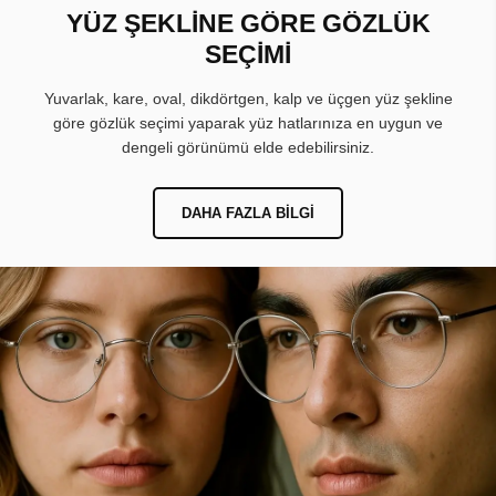
YÜZ ŞEKLİNE GÖRE GÖZLÜK
SEÇİMİ
Yuvarlak, kare, oval, dikdörtgen, kalp ve üçgen yüz şekline
göre gözlük seçimi yaparak yüz hatlarınıza en uygun ve
dengeli görünümü elde edebilirsiniz.
DAHA FAZLA BILGI