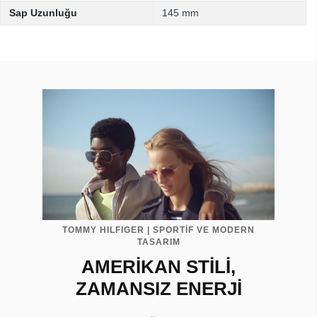
Sap Uzunluğu
145 mm
TOMMY HILFIGER | SPORTİF VE MODERN
TASARIM
AMERİKAN STİLİ,
ZAMANSIZ ENERJİ