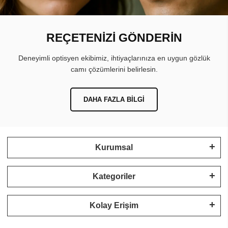
REÇETENİZİ GÖNDERİN
Deneyimli optisyen ekibimiz, ihtiyaçlarınıza en uygun gözlük
camı çözümlerini belirlesin.
DAHA FAZLA BILGI
Kurumsal
Kategoriler
Kolay Erişim