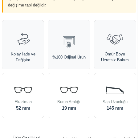
değişime tabi değildir.
Kolay İade ve
Ömür Boyu
%100 Orijinal Ürün
Değişim
Ücretsiz Bakım
Ekartman
Burun Aralığı
Sap Uzunluğu
52 mm
19 mm
145 mm