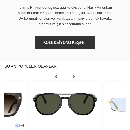
Tommy Hilfiger güneş gözlüğü koleksiyonu, klasik Amerikan
stilini modern ve sportif detaylarla birleştirir. Rahat kullanımı,
UV korumalı lensleri ve ikonik tasarım diliyle günlük hayatta
dinamik ve şık bir görünüm sunar.
KOLEKSİYONU KEŞFET
ŞU AN POPÜLER OLANLAR
+
4