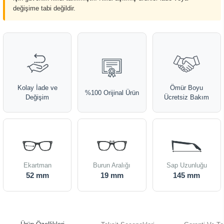
değişime tabi değildir.
Kolay İade ve
Ömür Boyu
%100 Orijinal Ürün
Değişim
Ücretsiz Bakım
Ekartman
Burun Aralığı
Sap Uzunluğu
52 mm
19 mm
145 mm