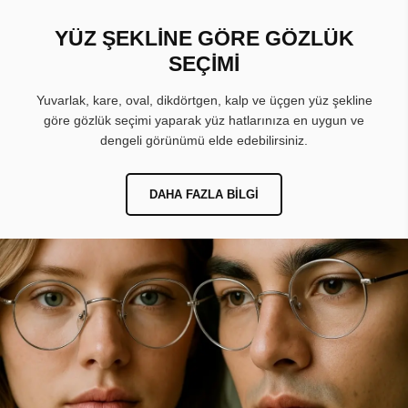
YÜZ ŞEKLİNE GÖRE GÖZLÜK
SEÇİMİ
Yuvarlak, kare, oval, dikdörtgen, kalp ve üçgen yüz şekline
göre gözlük seçimi yaparak yüz hatlarınıza en uygun ve
dengeli görünümü elde edebilirsiniz.
DAHA FAZLA BILGI