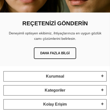
REÇETENİZİ GÖNDERİN
Deneyimli optisyen ekibimiz, ihtiyaçlarınıza en uygun gözlük
camı çözümlerini belirlesin.
DAHA FAZLA BILGI
Kurumsal
Kategoriler
Kolay Erişim