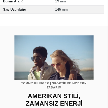
Burun Aralığı
19 mm
Sap Uzunluğu
145 mm
TOMMY HILFIGER | SPORTİF VE MODERN
TASARIM
AMERİKAN STİLİ,
ZAMANSIZ ENERJİ