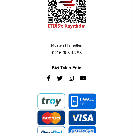
Müşteri Hizmetleri
0216 385 43 85
Bizi Takip Edin