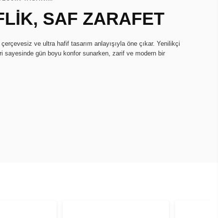
FLİK, SAF ZARAFET
erçevesiz ve ultra hafif tasarım anlayışıyla öne çıkar. Yenilikçi
ri sayesinde gün boyu konfor sunarken, zarif ve modern bir