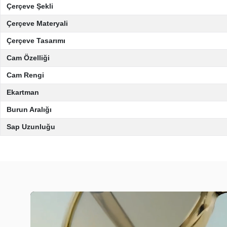
Çerçeve Şekli
Çerçeve Materyali
Çerçeve Tasarımı
Cam Özelliği
Cam Rengi
Ekartman
Burun Aralığı
Sap Uzunluğu