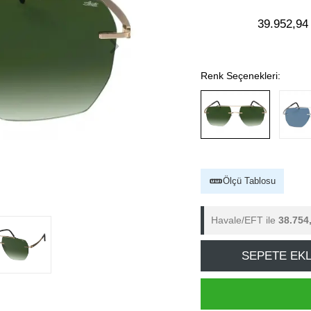
39.952,94
Renk Seçenekleri:
Ölçü Tablosu
Havale/EFT ile
38.754
SEPETE EK