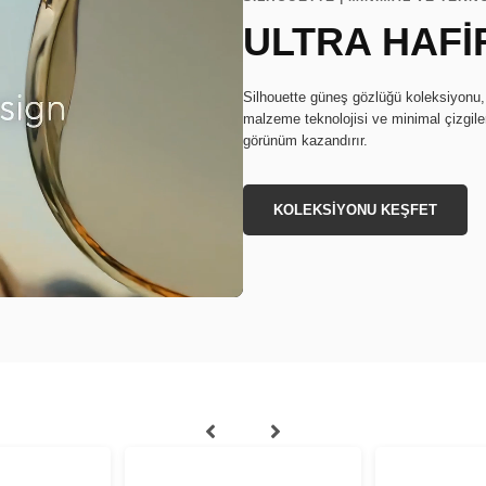
ULTRA HAFİ
Silhouette güneş gözlüğü koleksiyonu, ç
malzeme teknolojisi ve minimal çizgile
görünüm kazandırır.
KOLEKSİYONU KEŞFET