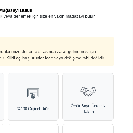
 Mağazayı Bulun
k veya denemek için size en yakın mağazayı bulun.
ürünlerimize deneme sırasında zarar gelmemesi için
ştır. Kilidi açılmış ürünler iade veya değişime tabi değildir.
Ömür Boyu Ücretsiz
%100 Orijinal Ürün
Bakım