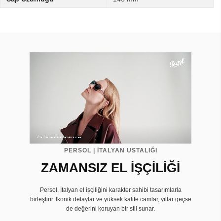
PERSOL | İTALYAN USTALIĞI
ZAMANSIZ EL İŞÇİLİĞİ
Persol, İtalyan el işçiliğini karakter sahibi tasarımlarla
birleştirir. İkonik detaylar ve yüksek kalite camlar, yıllar geçse
de değerini koruyan bir stil sunar.