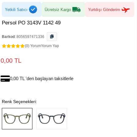
Yetkili Satıcı
Ücretsiz Kargo
Yurtdışı Gönderim
Persol PO 3143V 1142 49
Barkod
:
8056597471336
(0) Yorum
Yorum Yap
0,00 TL
0,00 TL 'den başlayan taksitlerle
Renk Seçenekleri: