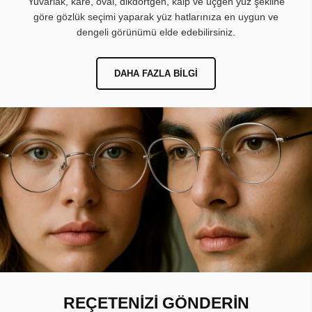
Yuvarlak, kare, oval, dikdörtgen, kalp ve üçgen yüz şekline
göre gözlük seçimi yaparak yüz hatlarınıza en uygun ve
dengeli görünümü elde edebilirsiniz.
DAHA FAZLA BILGI
REÇETENİZİ GÖNDERİN