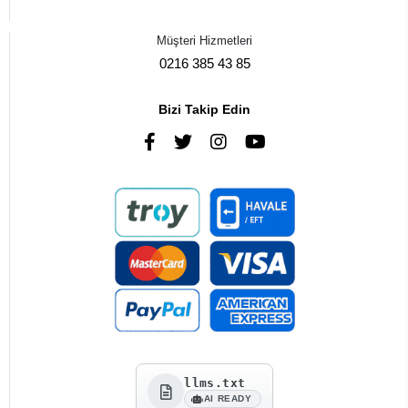
Müşteri Hizmetleri
0216 385 43 85
Bizi Takip Edin
llms.txt
AI READY