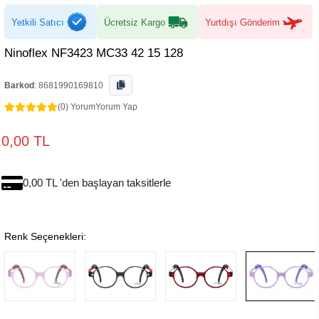
Yetkili Satıcı
Ücretsiz Kargo
Yurtdışı Gönderim
Ninoflex NF3423 MC33 42 15 128
Barkod
:
8681990169810
(0) Yorum
Yorum Yap
0,00 TL
0,00 TL 'den başlayan taksitlerle
Renk Seçenekleri: