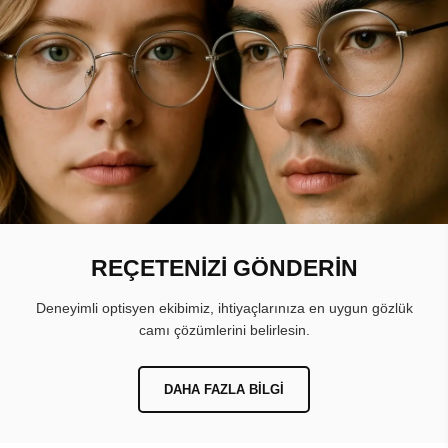
REÇETENİZİ GÖNDERİN
Deneyimli optisyen ekibimiz, ihtiyaçlarınıza en uygun gözlük
camı çözümlerini belirlesin.
DAHA FAZLA BILGI