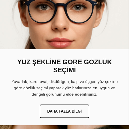
YÜZ ŞEKLİNE GÖRE GÖZLÜK
SEÇİMİ
Yuvarlak, kare, oval, dikdörtgen, kalp ve üçgen yüz şekline
göre gözlük seçimi yaparak yüz hatlarınıza en uygun ve
dengeli görünümü elde edebilirsiniz.
DAHA FAZLA BILGI