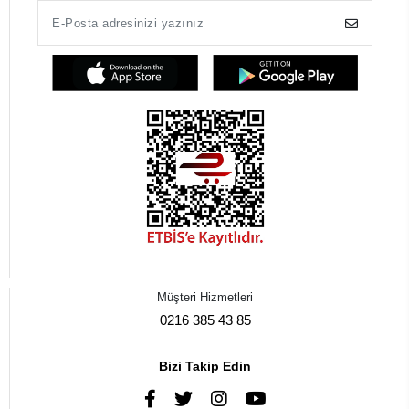
Müşteri Hizmetleri
0216 385 43 85
Bizi Takip Edin