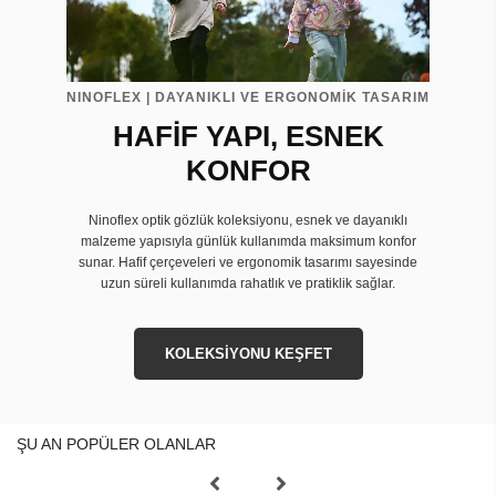
NINOFLEX | DAYANIKLI VE ERGONOMİK TASARIM
HAFİF YAPI, ESNEK
KONFOR
Ninoflex optik gözlük koleksiyonu, esnek ve dayanıklı
malzeme yapısıyla günlük kullanımda maksimum konfor
sunar. Hafif çerçeveleri ve ergonomik tasarımı sayesinde
uzun süreli kullanımda rahatlık ve pratiklik sağlar.
KOLEKSİYONU KEŞFET
ŞU AN POPÜLER OLANLAR