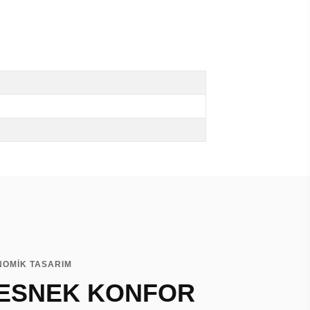
NOMİK TASARIM
, ESNEK KONFOR