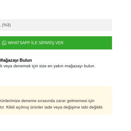
L
(%3)
WHATSAPP İLE SİPARİŞ VER
 Mağazayı Bulun
k veya denemek için size en yakın mağazayı bulun.
ürünlerimize deneme sırasında zarar gelmemesi için
ştır. Kilidi açılmış ürünler iade veya değişime tabi değildir.