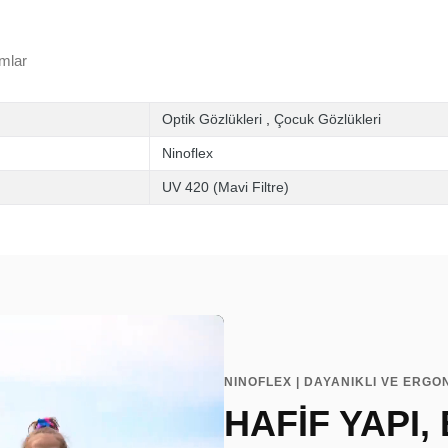
mlar
Optik Gözlükleri
,
Çocuk Gözlükleri
Ninoflex
UV 420 (Mavi Filtre)
NINOFLEX | DAYANIKLI VE ERGO
HAFİF YAPI