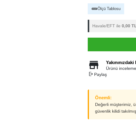
Ölçü Tablosu
Havale/EFT ile
0,00 T
Yakınınızdaki
Ürünü inceleme
Paylaş
Önemli:
Değerli müşterimiz, 
güvenlik kilidi takılmı