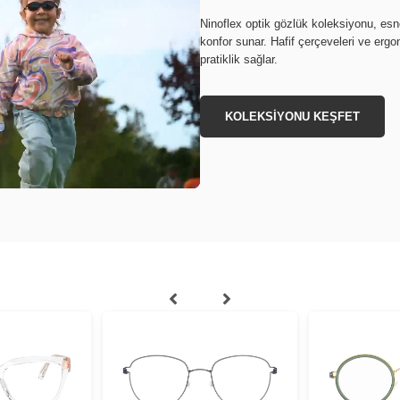
Ninoflex optik gözlük koleksiyonu, e
konfor sunar. Hafif çerçeveleri ve erg
pratiklik sağlar.
KOLEKSİYONU KEŞFET