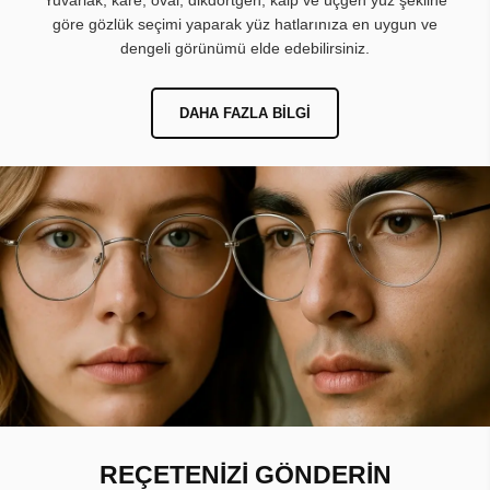
Yuvarlak, kare, oval, dikdörtgen, kalp ve üçgen yüz şekline
göre gözlük seçimi yaparak yüz hatlarınıza en uygun ve
dengeli görünümü elde edebilirsiniz.
DAHA FAZLA BILGI
REÇETENİZİ GÖNDERİN