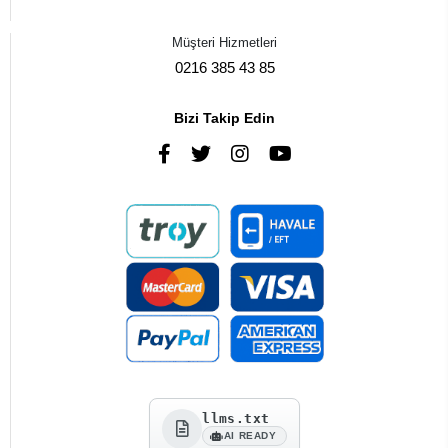
Müşteri Hizmetleri
0216 385 43 85
Bizi Takip Edin
llms.txt
AI READY