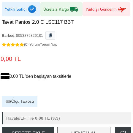
Yetkili Satıcı
Ücretsiz Kargo
Yurtdışı Gönderim
Tavat Pantos 2.0 C LSC117 BBT
Barkod
:
8053879826181
(0) Yorum
Yorum Yap
0,00 TL
0,00 TL 'den başlayan taksitlerle
Ölçü Tablosu
Havale/EFT ile
0,00 TL
(%3)