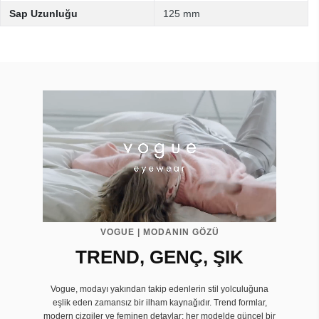
Sap Uzunluğu
125 mm
VOGUE | MODANIN GÖZÜ
TREND, GENÇ, ŞIK
Vogue, modayı yakından takip edenlerin stil yolculuğuna
eşlik eden zamansız bir ilham kaynağıdır. Trend formlar,
modern çizgiler ve feminen detaylar; her modelde güncel bir