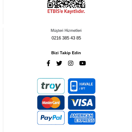
Müşteri Hizmetleri
0216 385 43 85
Bizi Takip Edin