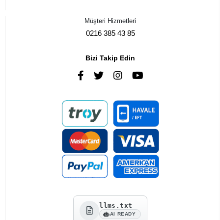
Müşteri Hizmetleri
0216 385 43 85
Bizi Takip Edin
llms.txt
AI READY