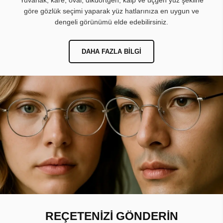
Yuvarlak, kare, oval, dikdörtgen, kalp ve üçgen yüz şekline
göre gözlük seçimi yaparak yüz hatlarınıza en uygun ve
dengeli görünümü elde edebilirsiniz.
DAHA FAZLA BILGI
REÇETENİZİ GÖNDERİN