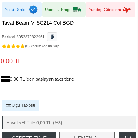
Yetkili Satıcı
Ücretsiz Kargo
Yurtdışı Gönderim
Tavat Beam M SC214 Col BGD
Barkod
:
8053879822961
(0) Yorum
Yorum Yap
0,00 TL
0,00 TL 'den başlayan taksitlerle
Ölçü Tablosu
Havale/EFT ile
0,00 TL
(%3)