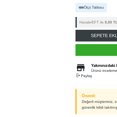
Ölçü Tablosu
Havale/EFT ile
0,00 T
SEPETE EK
Yakınınızdaki
Ürünü inceleme
Paylaş
Önemli:
Değerli müşterimiz, 
güvenlik kilidi takılmı