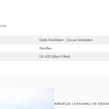
mlar
Optik Gözlükleri
,
Çocuk Gözlükleri
Ninoflex
UV 420 (Mavi Filtre)
NINOFLEX | DAYANIKLI VE ERGO