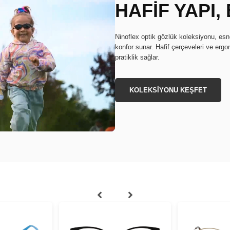
HAFİF YAPI
Ninoflex optik gözlük koleksiyonu, e
konfor sunar. Hafif çerçeveleri ve erg
pratiklik sağlar.
KOLEKSİYONU KEŞFET