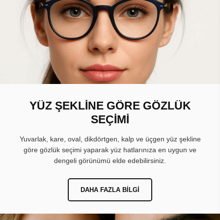
YÜZ ŞEKLİNE GÖRE GÖZLÜK
SEÇİMİ
Yuvarlak, kare, oval, dikdörtgen, kalp ve üçgen yüz şekline
göre gözlük seçimi yaparak yüz hatlarınıza en uygun ve
dengeli görünümü elde edebilirsiniz.
DAHA FAZLA BILGI