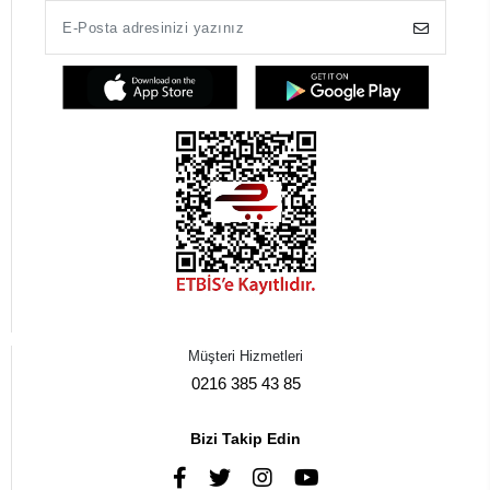
Müşteri Hizmetleri
0216 385 43 85
Bizi Takip Edin