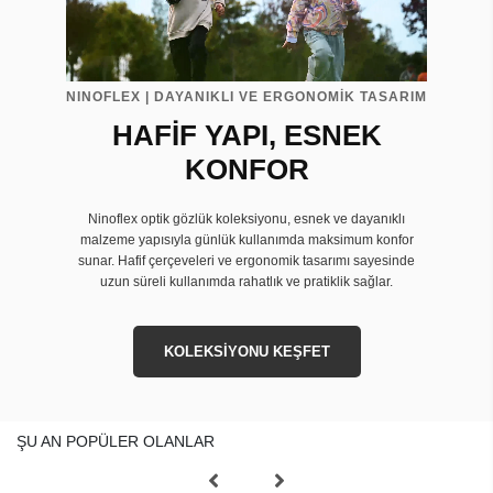
NINOFLEX | DAYANIKLI VE ERGONOMİK TASARIM
HAFİF YAPI, ESNEK
KONFOR
Ninoflex optik gözlük koleksiyonu, esnek ve dayanıklı
malzeme yapısıyla günlük kullanımda maksimum konfor
sunar. Hafif çerçeveleri ve ergonomik tasarımı sayesinde
uzun süreli kullanımda rahatlık ve pratiklik sağlar.
KOLEKSİYONU KEŞFET
ŞU AN POPÜLER OLANLAR