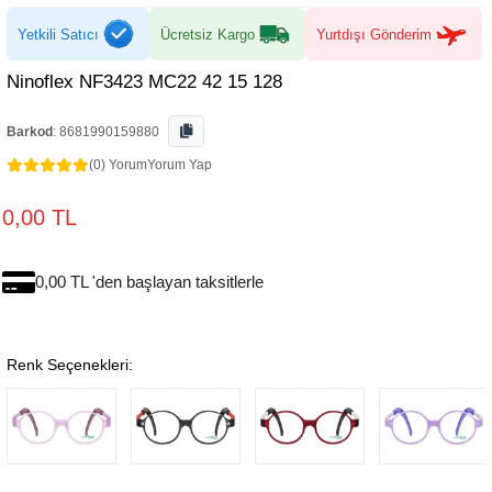
Yetkili Satıcı
Ücretsiz Kargo
Yurtdışı Gönderim
Ninoflex NF3423 MC22 42 15 128
Barkod
:
8681990159880
(0) Yorum
Yorum Yap
0,00 TL
0,00 TL 'den başlayan taksitlerle
Renk Seçenekleri: