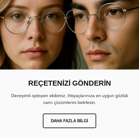
REÇETENİZİ GÖNDERİN
Deneyimli optisyen ekibimiz, ihtiyaçlarınıza en uygun gözlük
camı çözümlerini belirlesin.
DAHA FAZLA BILGI