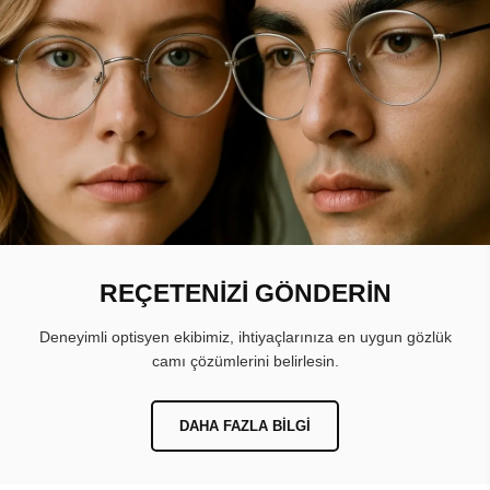
REÇETENİZİ GÖNDERİN
Deneyimli optisyen ekibimiz, ihtiyaçlarınıza en uygun gözlük
camı çözümlerini belirlesin.
DAHA FAZLA BILGI