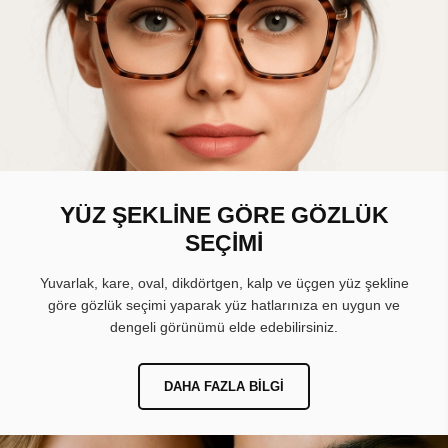
YÜZ ŞEKLİNE GÖRE GÖZLÜK
SEÇİMİ
Yuvarlak, kare, oval, dikdörtgen, kalp ve üçgen yüz şekline
göre gözlük seçimi yaparak yüz hatlarınıza en uygun ve
dengeli görünümü elde edebilirsiniz.
DAHA FAZLA BILGI