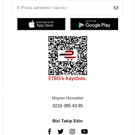
Müşteri Hizmetleri
0216 385 43 85
Bizi Takip Edin