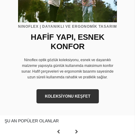
NINOFLEX | DAYANIKLI VE ERGONOMİK TASARIM
HAFİF YAPI, ESNEK
KONFOR
Ninoflex optik gözlük koleksiyonu, esnek ve dayanıklı
malzeme yapısıyla günlük kullanımda maksimum konfor
sunar. Hafif çerçeveleri ve ergonomik tasarımı sayesinde
uzun süreli kullanımda rahatlık ve pratiklik sağlar.
KOLEKSİYONU KEŞFET
ŞU AN POPÜLER OLANLAR