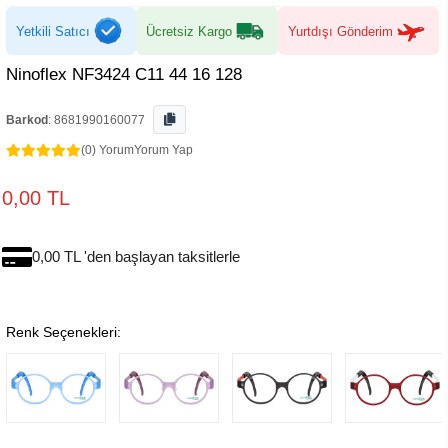
Yetkili Satıcı
Ücretsiz Kargo
Yurtdışı Gönderim
Ninoflex NF3424 C11 44 16 128
Barkod
:
8681990160077
(0) Yorum
Yorum Yap
0,00 TL
0,00 TL 'den başlayan taksitlerle
Renk Seçenekleri: