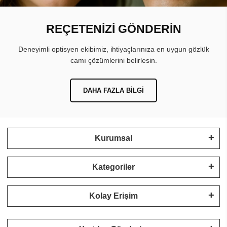
REÇETENİZİ GÖNDERİN
Deneyimli optisyen ekibimiz, ihtiyaçlarınıza en uygun gözlük
camı çözümlerini belirlesin.
DAHA FAZLA BILGI
Kurumsal
Kategoriler
Kolay Erişim