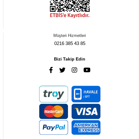
Müşteri Hizmetleri
0216 385 43 85
Bizi Takip Edin