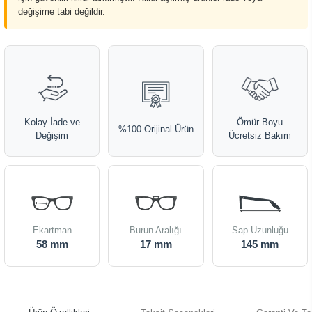
değişime tabi değildir.
Kolay İade ve
Ömür Boyu
%100 Orijinal Ürün
Değişim
Ücretsiz Bakım
Ekartman
Burun Aralığı
Sap Uzunluğu
58 mm
17 mm
145 mm