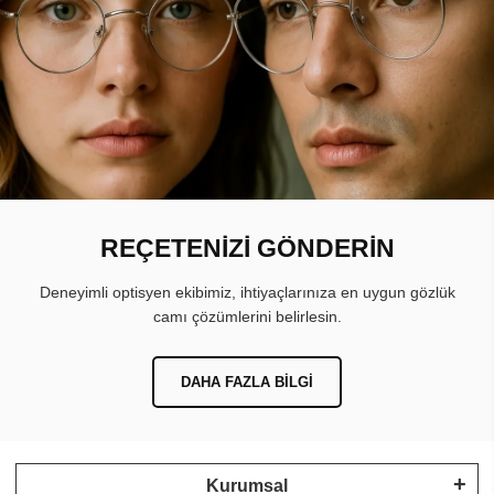
REÇETENİZİ GÖNDERİN
Deneyimli optisyen ekibimiz, ihtiyaçlarınıza en uygun gözlük
camı çözümlerini belirlesin.
DAHA FAZLA BILGI
Kurumsal