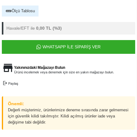
Ölçü Tablosu
Havale/EFT ile
0,00 TL
(%3)
WHATSAPP İLE SİPARİŞ VER
Yakınınızdaki Mağazayı Bulun
Ürünü incelemek veya denemek için size en yakın mağazayı bulun.
Paylaş
Önemli:
Değerli müşterimiz, ürünlerimize deneme sırasında zarar gelmemesi
için güvenlik kilidi takılmıştır. Kilidi açılmış ürünler iade veya
değişime tabi değildir.