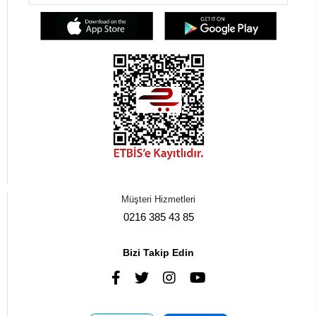
Müşteri Hizmetleri
0216 385 43 85
Bizi Takip Edin