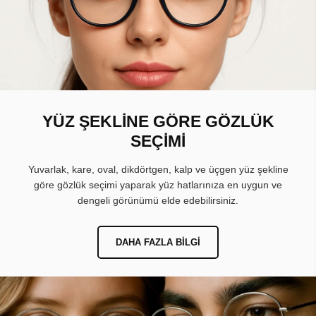
YÜZ ŞEKLİNE GÖRE GÖZLÜK
SEÇİMİ
Yuvarlak, kare, oval, dikdörtgen, kalp ve üçgen yüz şekline
göre gözlük seçimi yaparak yüz hatlarınıza en uygun ve
dengeli görünümü elde edebilirsiniz.
DAHA FAZLA BILGI