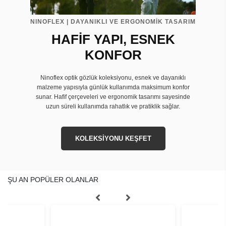
NINOFLEX | DAYANIKLI VE ERGONOMİK TASARIM
HAFİF YAPI, ESNEK
KONFOR
Ninoflex optik gözlük koleksiyonu, esnek ve dayanıklı
malzeme yapısıyla günlük kullanımda maksimum konfor
sunar. Hafif çerçeveleri ve ergonomik tasarımı sayesinde
uzun süreli kullanımda rahatlık ve pratiklik sağlar.
KOLEKSİYONU KEŞFET
ŞU AN POPÜLER OLANLAR