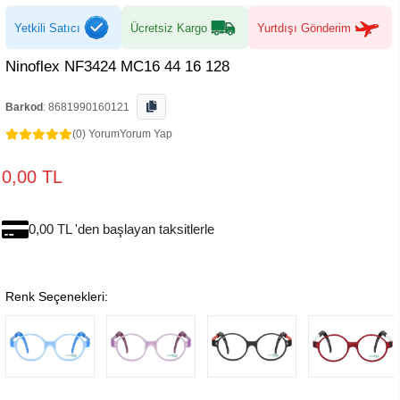
Yetkili Satıcı
Ücretsiz Kargo
Yurtdışı Gönderim
Ninoflex NF3424 MC16 44 16 128
Barkod
:
8681990160121
(0) Yorum
Yorum Yap
0,00 TL
0,00 TL 'den başlayan taksitlerle
Renk Seçenekleri: