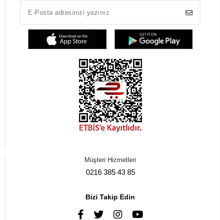
Müşteri Hizmetleri
0216 385 43 85
Bizi Takip Edin