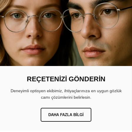
REÇETENİZİ GÖNDERİN
Deneyimli optisyen ekibimiz, ihtiyaçlarınıza en uygun gözlük
camı çözümlerini belirlesin.
DAHA FAZLA BILGI