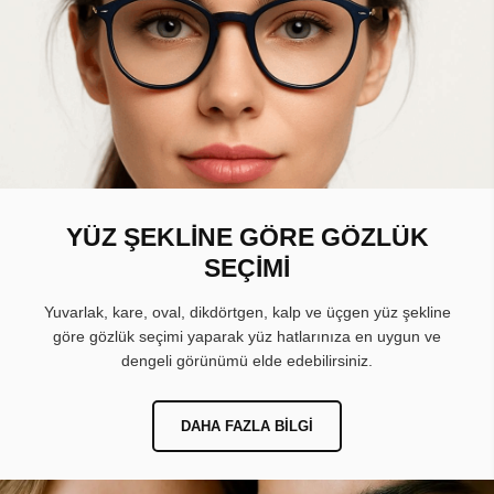
YÜZ ŞEKLİNE GÖRE GÖZLÜK
SEÇİMİ
Yuvarlak, kare, oval, dikdörtgen, kalp ve üçgen yüz şekline
göre gözlük seçimi yaparak yüz hatlarınıza en uygun ve
dengeli görünümü elde edebilirsiniz.
DAHA FAZLA BILGI