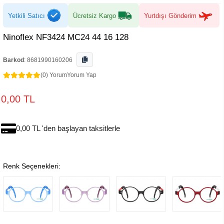
Yetkili Satıcı
Ücretsiz Kargo
Yurtdışı Gönderim
Ninoflex NF3424 MC24 44 16 128
Barkod
:
8681990160206
(0) Yorum
Yorum Yap
0,00 TL
0,00 TL 'den başlayan taksitlerle
Renk Seçenekleri: