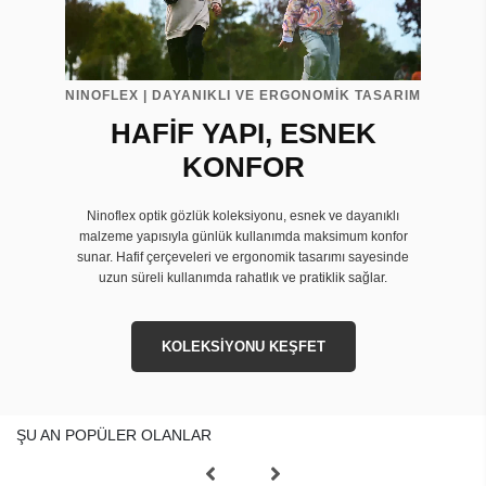
NINOFLEX | DAYANIKLI VE ERGONOMİK TASARIM
HAFİF YAPI, ESNEK
KONFOR
Ninoflex optik gözlük koleksiyonu, esnek ve dayanıklı
malzeme yapısıyla günlük kullanımda maksimum konfor
sunar. Hafif çerçeveleri ve ergonomik tasarımı sayesinde
uzun süreli kullanımda rahatlık ve pratiklik sağlar.
KOLEKSİYONU KEŞFET
ŞU AN POPÜLER OLANLAR