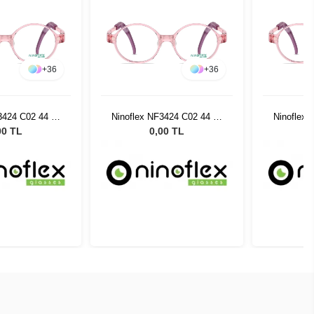
+
36
+
36
3424 C02 44 16
Ninoflex NF3424 C02 44 16
Ninoflex 
128
128
00 TL
0,00 TL