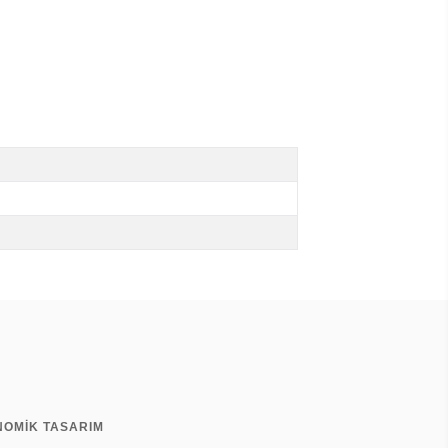
NOMİK TASARIM