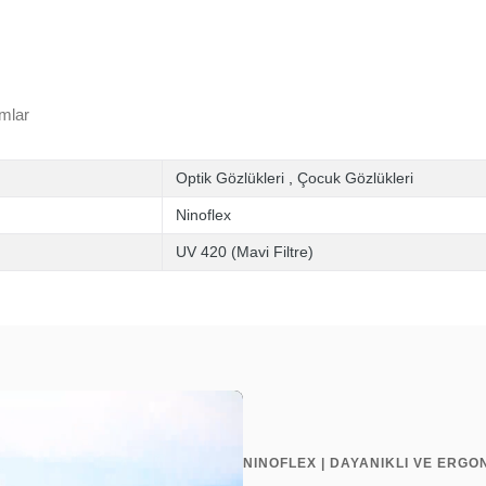
mlar
Optik Gözlükleri
,
Çocuk Gözlükleri
Ninoflex
UV 420 (Mavi Filtre)
NINOFLEX | DAYANIKLI VE ERGO