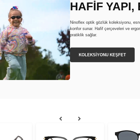
HAFİF YAPI
Ninoflex optik gözlük koleksiyonu, e
konfor sunar. Hafif çerçeveleri ve erg
pratiklik sağlar.
KOLEKSİYONU KEŞFET