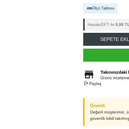
Ölçü Tablosu
Havale/EFT ile
0,00 T
SEPETE EK
Yakınınızdaki
Ürünü inceleme
Paylaş
Önemli:
Değerli müşterimiz, 
güvenlik kilidi takılmı