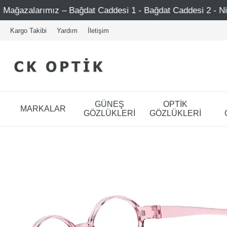
ddesi 1 - Bağdat Caddesi 2 - Nişantaşı – Etiler – Ataşehir
Kargo Takibi
Yardım
İletişim
GÜNEŞ
OPTİK
MARKALAR
GÖZLÜKLERİ
GÖZLÜKLERİ