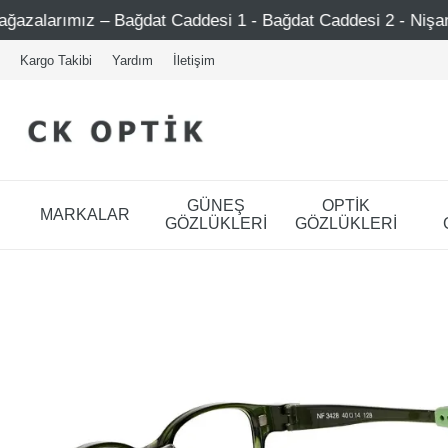
si 1 - Bağdat Caddesi 2 - Nişantaşı – Etiler – Ataşehir
Kargo Takibi
Yardım
İletişim
GÜNEŞ
OPTİK
MARKALAR
GÖZLÜKLERİ
GÖZLÜKLERİ