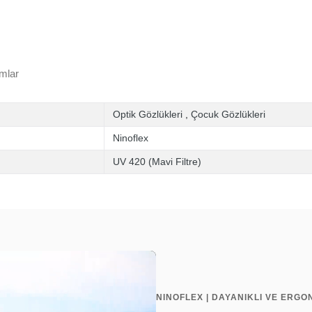
mlar
Optik Gözlükleri
,
Çocuk Gözlükleri
Ninoflex
UV 420 (Mavi Filtre)
NINOFLEX | DAYANIKLI VE ERGO