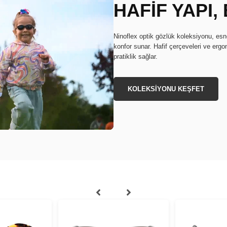
HAFİF YAPI
Ninoflex optik gözlük koleksiyonu, e
konfor sunar. Hafif çerçeveleri ve erg
pratiklik sağlar.
KOLEKSİYONU KEŞFET