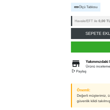
Ölçü Tablosu
Havale/EFT ile
0,00 T
SEPETE EK
Yakınınızdaki
Ürünü inceleme
Paylaş
Önemli:
Değerli müşterimiz, 
güvenlik kilidi takılmı