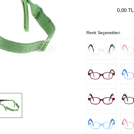
0,00 TL
Renk Seçenekleri: