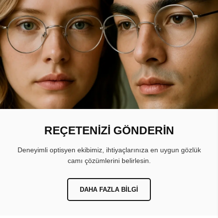
REÇETENİZİ GÖNDERİN
Deneyimli optisyen ekibimiz, ihtiyaçlarınıza en uygun gözlük
camı çözümlerini belirlesin.
DAHA FAZLA BILGI