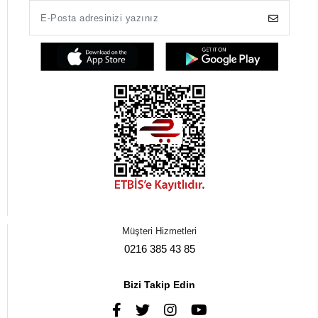
Müşteri Hizmetleri
0216 385 43 85
Bizi Takip Edin