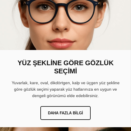
YÜZ ŞEKLİNE GÖRE GÖZLÜK
SEÇİMİ
Yuvarlak, kare, oval, dikdörtgen, kalp ve üçgen yüz şekline
göre gözlük seçimi yaparak yüz hatlarınıza en uygun ve
dengeli görünümü elde edebilirsiniz.
DAHA FAZLA BILGI