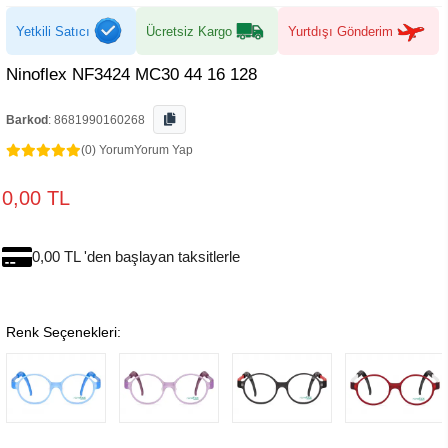
Yetkili Satıcı
Ücretsiz Kargo
Yurtdışı Gönderim
Ninoflex NF3424 MC30 44 16 128
Barkod
:
8681990160268
(0) Yorum
Yorum Yap
0,00 TL
0,00 TL 'den başlayan taksitlerle
Renk Seçenekleri: