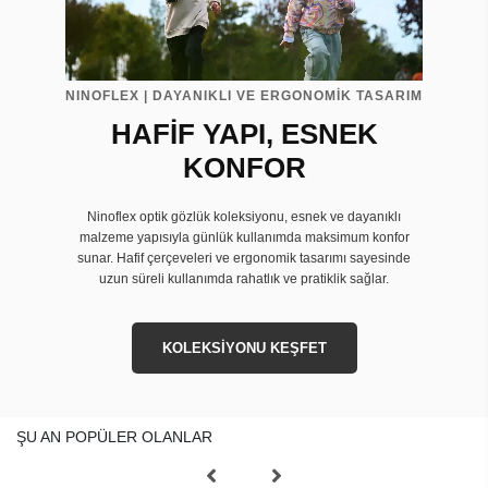
NINOFLEX | DAYANIKLI VE ERGONOMİK TASARIM
HAFİF YAPI, ESNEK
KONFOR
Ninoflex optik gözlük koleksiyonu, esnek ve dayanıklı
malzeme yapısıyla günlük kullanımda maksimum konfor
sunar. Hafif çerçeveleri ve ergonomik tasarımı sayesinde
uzun süreli kullanımda rahatlık ve pratiklik sağlar.
KOLEKSİYONU KEŞFET
ŞU AN POPÜLER OLANLAR