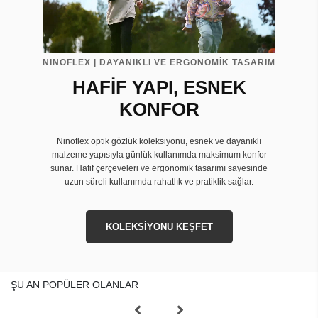
NINOFLEX | DAYANIKLI VE ERGONOMİK TASARIM
HAFİF YAPI, ESNEK
KONFOR
Ninoflex optik gözlük koleksiyonu, esnek ve dayanıklı
malzeme yapısıyla günlük kullanımda maksimum konfor
sunar. Hafif çerçeveleri ve ergonomik tasarımı sayesinde
uzun süreli kullanımda rahatlık ve pratiklik sağlar.
KOLEKSİYONU KEŞFET
ŞU AN POPÜLER OLANLAR