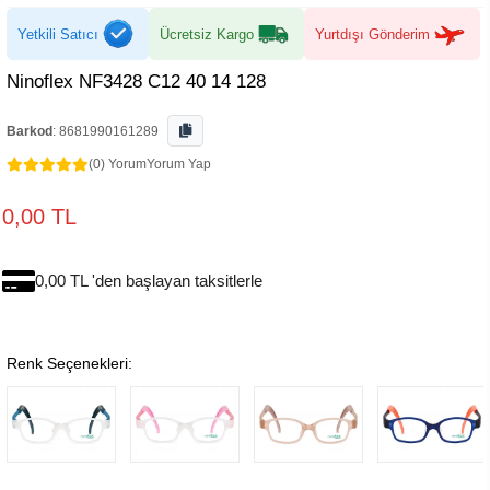
Yetkili Satıcı
Ücretsiz Kargo
Yurtdışı Gönderim
Ninoflex NF3428 C12 40 14 128
Barkod
:
8681990161289
(0) Yorum
Yorum Yap
0,00 TL
0,00 TL 'den başlayan taksitlerle
Renk Seçenekleri: