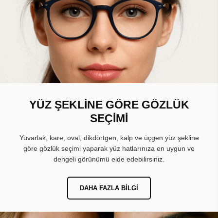
YÜZ ŞEKLİNE GÖRE GÖZLÜK
SEÇİMİ
Yuvarlak, kare, oval, dikdörtgen, kalp ve üçgen yüz şekline
göre gözlük seçimi yaparak yüz hatlarınıza en uygun ve
dengeli görünümü elde edebilirsiniz.
DAHA FAZLA BILGI