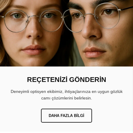
REÇETENİZİ GÖNDERİN
Deneyimli optisyen ekibimiz, ihtiyaçlarınıza en uygun gözlük
camı çözümlerini belirlesin.
DAHA FAZLA BILGI