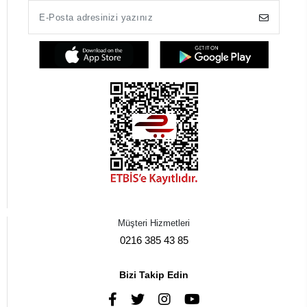
Müşteri Hizmetleri
0216 385 43 85
Bizi Takip Edin