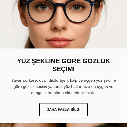
YÜZ ŞEKLİNE GÖRE GÖZLÜK
SEÇİMİ
Yuvarlak, kare, oval, dikdörtgen, kalp ve üçgen yüz şekline
göre gözlük seçimi yaparak yüz hatlarınıza en uygun ve
dengeli görünümü elde edebilirsiniz.
DAHA FAZLA BILGI