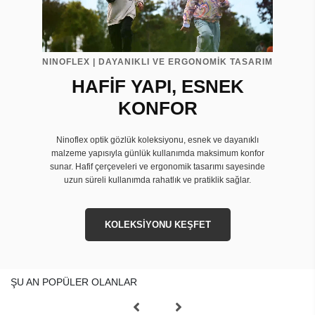
NINOFLEX | DAYANIKLI VE ERGONOMİK TASARIM
HAFİF YAPI, ESNEK
KONFOR
Ninoflex optik gözlük koleksiyonu, esnek ve dayanıklı
malzeme yapısıyla günlük kullanımda maksimum konfor
sunar. Hafif çerçeveleri ve ergonomik tasarımı sayesinde
uzun süreli kullanımda rahatlık ve pratiklik sağlar.
KOLEKSİYONU KEŞFET
ŞU AN POPÜLER OLANLAR