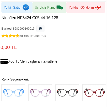
Yetkili Satıcı
Ücretsiz Kargo
Yurtdışı Gönderim
Ninoflex NF3424 C05 44 16 128
Barkod
:
8681990160015
(0) Yorum
Yorum Yap
0,00 TL
0,00 TL 'den başlayan taksitlerle
Renk Seçenekleri: