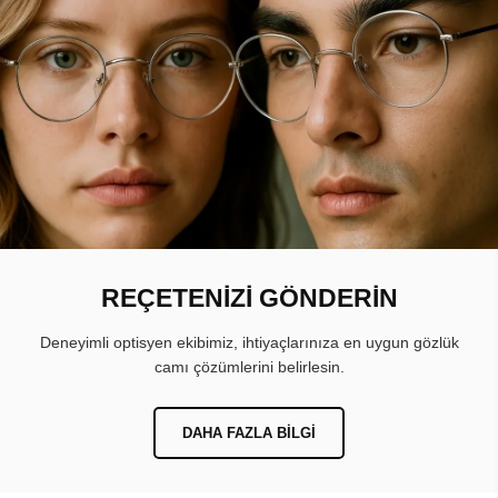
REÇETENİZİ GÖNDERİN
Deneyimli optisyen ekibimiz, ihtiyaçlarınıza en uygun gözlük
camı çözümlerini belirlesin.
DAHA FAZLA BILGI