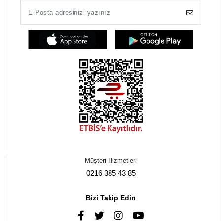
Müşteri Hizmetleri
0216 385 43 85
Bizi Takip Edin