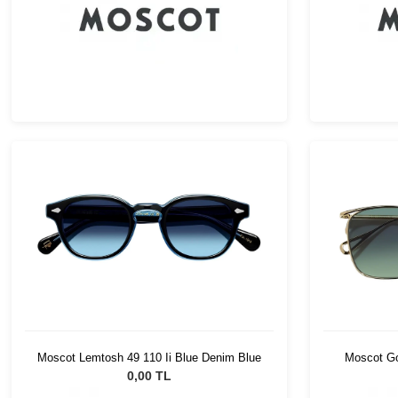
Moscot Lemtosh 49 110 Ii Blue Denim Blue
Moscot Go
0,00 TL