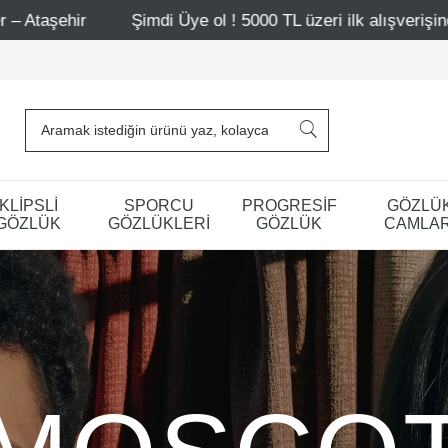
mdi Üye ol ! 5000 TL üzeri ilk alışverişinde 500 TL indirim
KLİPSLİ
SPORCU
PROGRESİF
GÖZLÜ
GÖZLÜK
GÖZLÜKLERİ
GÖZLÜK
CAMLAR