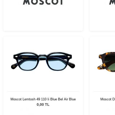
Moscot Lemtosh 49 110 Ii Blue Bel Air Blue
Moscot Da
0,00 TL