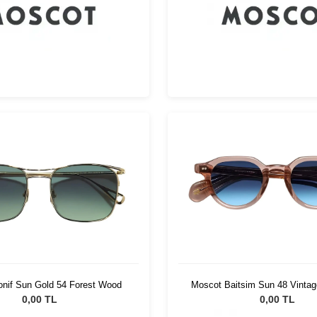
nif Sun Gold 54 Forest Wood
Moscot Baitsim Sun 48 Vinta
Bl
0,00 TL
0,00 TL