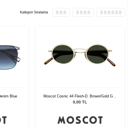
Kategori Sıralama
Denim Blue
Moscot Cosnic 44 Flesh-D. Brown/Gold G15
Pln
0,00 TL