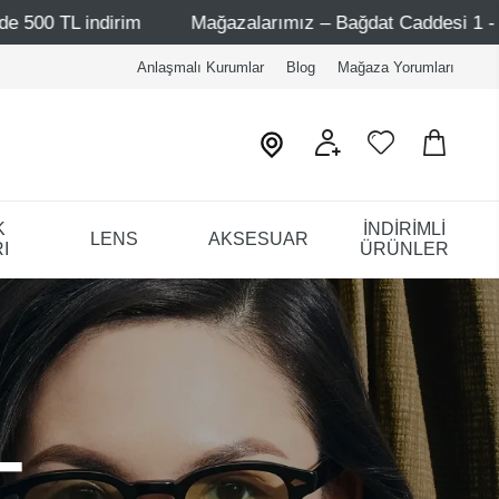
Mağazalarımız – Bağdat Caddesi 1 - Bağdat Caddesi 2 - N
Anlaşmalı Kurumlar
Blog
Mağaza Yorumları
K
İNDİRİMLİ
LENS
AKSESUAR
I
ÜRÜNLER