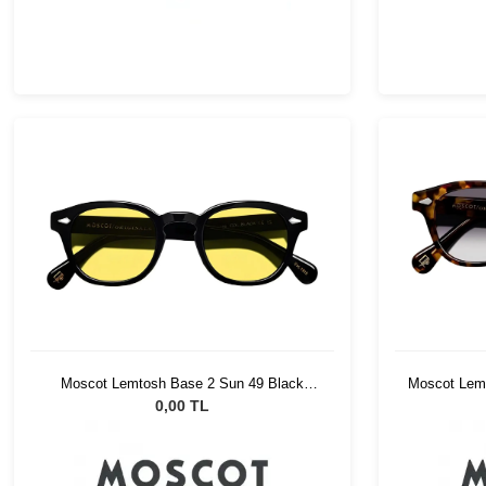
Moscot Lemtosh Base 2 Sun 49 Black
Moscot Lemt
Mellow Yellow
0,00 TL