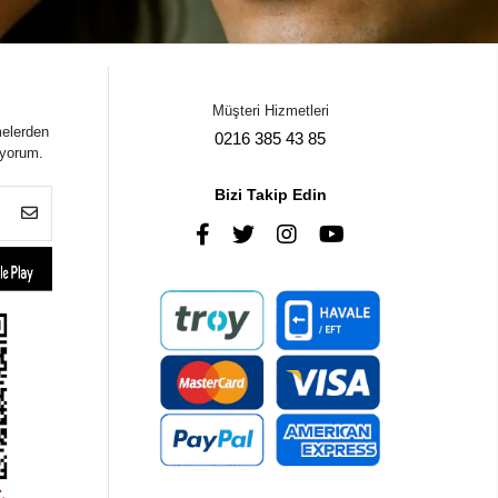
Müşteri Hizmetleri
melerden
0216 385 43 85
iyorum.
Bizi Takip Edin