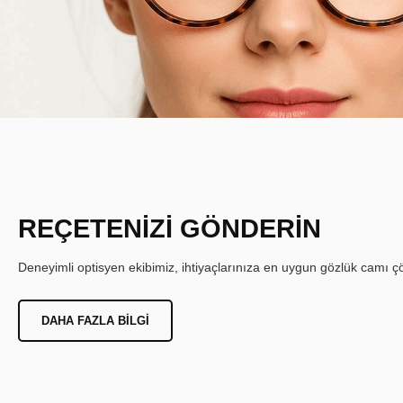
REÇETENİZİ GÖNDERİN
Deneyimli optisyen ekibimiz, ihtiyaçlarınıza en uygun gözlük camı çöz
DAHA FAZLA BILGI