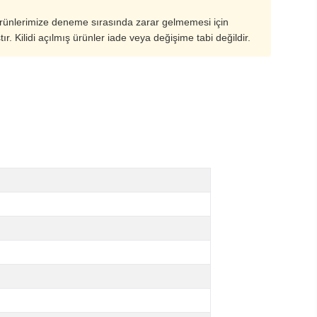
ürünlerimize deneme sırasında zarar gelmemesi için
ştır. Kilidi açılmış ürünler iade veya değişime tabi değildir.