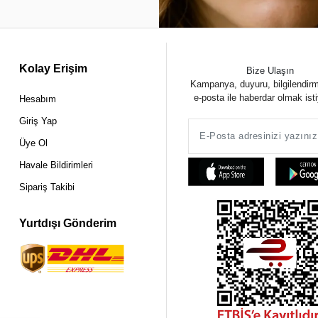
Kolay Erişim
Bize Ulaşın
Kampanya, duyuru, bilgilendir
e-posta ile haberdar olmak ist
Hesabım
Giriş Yap
Üye Ol
Havale Bildirimleri
Sipariş Takibi
Yurtdışı Gönderim