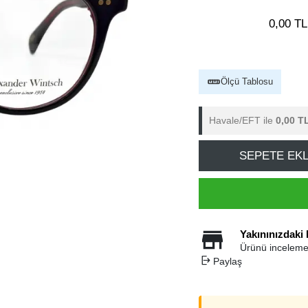
0,00 TL
Ölçü Tablosu
Havale/EFT ile
0,00 T
SEPETE EK
Yakınınızdaki
Ürünü inceleme
Paylaş