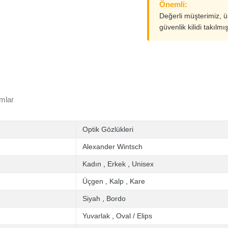
Önemli:
Değerli müşterimiz, 
güvenlik kilidi takılmı
mlar
Optik Gözlükleri
Alexander Wintsch
Kadın
,
Erkek
,
Unisex
Üçgen
,
Kalp
,
Kare
Siyah
,
Bordo
Yuvarlak
,
Oval / Elips