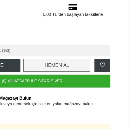
0,00 TL 'den başlayan taksitlerle
L
(%3)
LE
HEMEN AL
WHATSAPP İLE SİPARİŞ VER
 Mağazayı Bulun
k veya denemek için size en yakın mağazayı bulun.