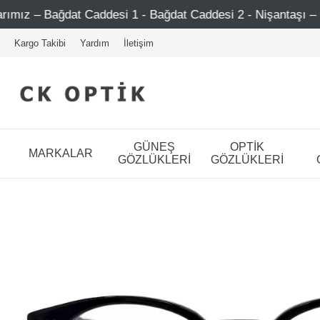
Caddesi 1 - Bağdat Caddesi 2 - Nişantaşı – Etiler – Ataşehi
Kargo Takibi
Yardım
İletişim
GÜNEŞ
OPTİK
MARKALAR
GÖZLÜKLERİ
GÖZLÜKLERİ