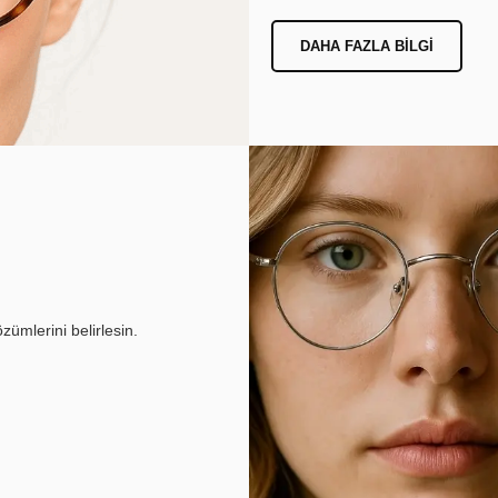
DAHA FAZLA BILGI
ümlerini belirlesin.