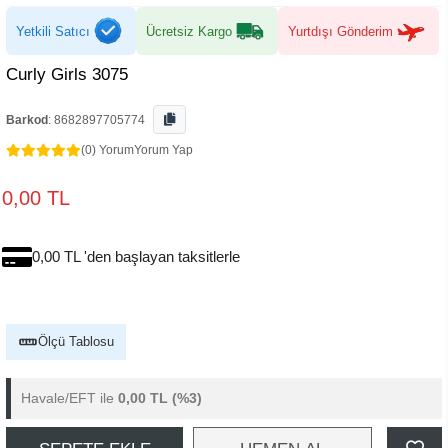
Yetkili Satıcı
Ücretsiz Kargo
Yurtdışı Gönderim
Curly Girls 3075
Barkod
:
8682897705774
(0) Yorum
Yorum Yap
0,00 TL
0,00 TL 'den başlayan taksitlerle
Ölçü Tablosu
Havale/EFT ile
0,00 TL
(%3)