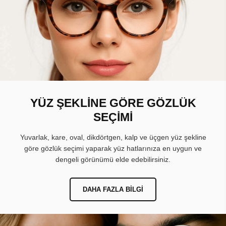
YÜZ ŞEKLİNE GÖRE GÖZLÜK
SEÇİMİ
Yuvarlak, kare, oval, dikdörtgen, kalp ve üçgen yüz şekline
göre gözlük seçimi yaparak yüz hatlarınıza en uygun ve
dengeli görünümü elde edebilirsiniz.
DAHA FAZLA BILGI