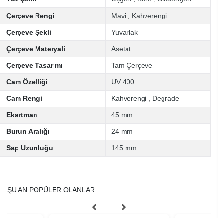
Çerçeve Rengi
Mavi
,
Kahverengi
Çerçeve Şekli
Yuvarlak
Çerçeve Materyali
Asetat
Çerçeve Tasarımı
Tam Çerçeve
Cam Özelliği
UV 400
Cam Rengi
Kahverengi
,
Degrade
Ekartman
45 mm
Burun Aralığı
24 mm
Sap Uzunluğu
145 mm
ŞU AN POPÜLER OLANLAR