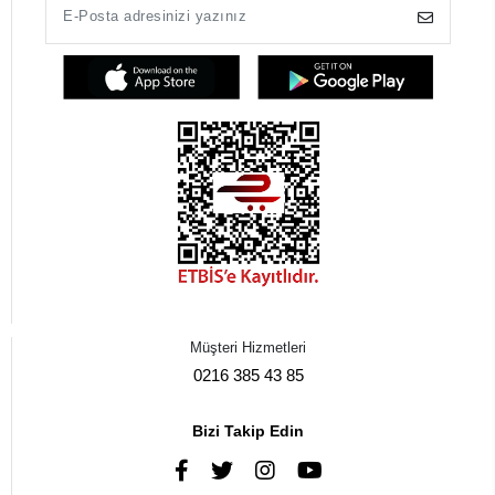
Müşteri Hizmetleri
0216 385 43 85
Bizi Takip Edin