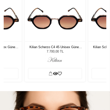
nisex Güneş
Kilian Scherzo C4 45 Unisex Güneş
Kilian Sch
Gözlüğü
7.700,00 TL