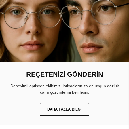
REÇETENİZİ GÖNDERİN
Deneyimli optisyen ekibimiz, ihtiyaçlarınıza en uygun gözlük
camı çözümlerini belirlesin.
DAHA FAZLA BILGI