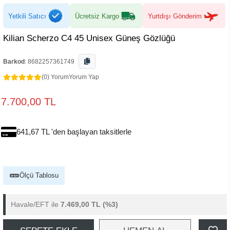
Yetkili Satıcı
Ücretsiz Kargo
Yurtdışı Gönderim
Kilian Scherzo C4 45 Unisex Güneş Gözlüğü
Barkod
:
8682257361749
(0) Yorum
Yorum Yap
7.700,00 TL
641,67 TL 'den başlayan taksitlerle
Ölçü Tablosu
Havale/EFT ile
7.469,00 TL
(%3)