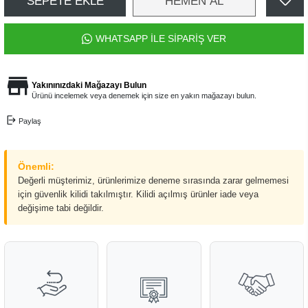
SEPETE EKLE
HEMEN AL
WHATSAPP İLE SİPARİŞ VER
Yakınınızdaki Mağazayı Bulun
Ürünü incelemek veya denemek için size en yakın mağazayı bulun.
Paylaş
Önemli:
Değerli müşterimiz, ürünlerimize deneme sırasında zarar gelmemesi
için güvenlik kilidi takılmıştır. Kilidi açılmış ürünler iade veya
değişime tabi değildir.