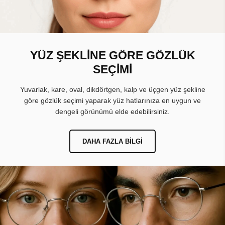
YÜZ ŞEKLİNE GÖRE GÖZLÜK
SEÇİMİ
Yuvarlak, kare, oval, dikdörtgen, kalp ve üçgen yüz şekline
göre gözlük seçimi yaparak yüz hatlarınıza en uygun ve
dengeli görünümü elde edebilirsiniz.
DAHA FAZLA BILGI