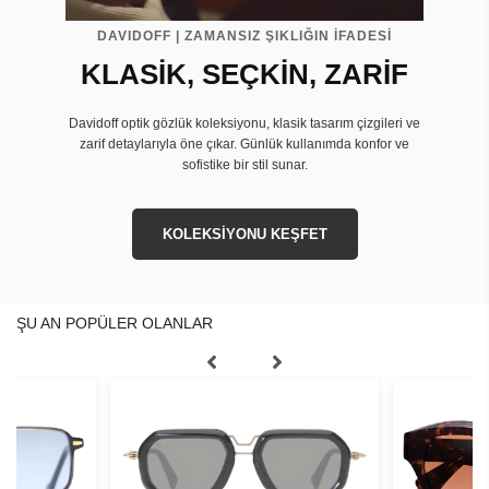
DAVIDOFF | ZAMANSIZ ŞIKLIĞIN İFADESİ
KLASİK, SEÇKİN, ZARİF
Davidoff optik gözlük koleksiyonu, klasik tasarım çizgileri ve
zarif detaylarıyla öne çıkar. Günlük kullanımda konfor ve
sofistike bir stil sunar.
KOLEKSİYONU KEŞFET
ŞU AN POPÜLER OLANLAR