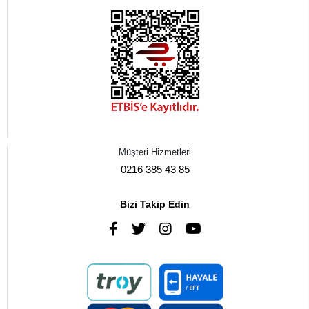
Müşteri Hizmetleri
0216 385 43 85
Bizi Takip Edin