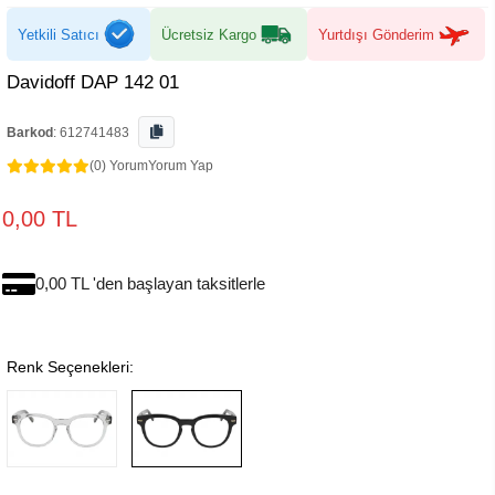
Yetkili Satıcı
Ücretsiz Kargo
Yurtdışı Gönderim
Davidoff DAP 142 01
Barkod
:
612741483
(0) Yorum
Yorum Yap
0,00 TL
0,00 TL 'den başlayan taksitlerle
Renk Seçenekleri: