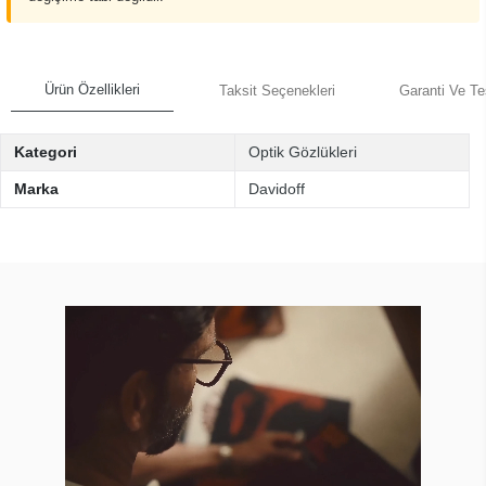
Ürün Özellikleri
Taksit Seçenekleri
Garanti Ve Te
Kategori
Optik Gözlükleri
Marka
Davidoff