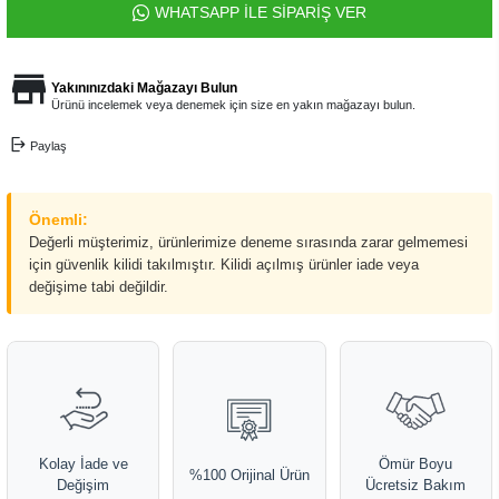
WHATSAPP İLE SİPARİŞ VER
Yakınınızdaki Mağazayı Bulun
Ürünü incelemek veya denemek için size en yakın mağazayı bulun.
Paylaş
Önemli:
Değerli müşterimiz, ürünlerimize deneme sırasında zarar gelmemesi
için güvenlik kilidi takılmıştır. Kilidi açılmış ürünler iade veya
değişime tabi değildir.
Kolay İade ve
Ömür Boyu
%100 Orijinal Ürün
Değişim
Ücretsiz Bakım