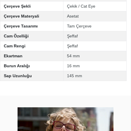
Çerçeve Şekli
Çekik / Cat Eye
Çerçeve Materyali
Asetat
Çerçeve Tasarımı
Tam Çerçeve
Cam Özelliği
Şeffaf
Cam Rengi
Şeffaf
Ekartman
54 mm
Burun Aralığı
16 mm
Sap Uzunluğu
145 mm