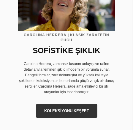
CAROLINA HERRERA | KLASİK ZARAFETİN
GÜCÜ
SOFİSTİKE ŞIKLIK
Carolina Herrera, zamansız tasarım anlayışı ve rafine
detaylarıyla feminen şıklığı modern bir yorumla sunar.
Dengeli formlar, zarif dokunuşlar ve yüksek kaliteyle
şekillenen koleksiyonlar, her ortamda güçlü ve şık bir duruş
sergiler. Carolina Herrera, sade ama etkileyici bir stil
arayanlar için tasarlanmıştır.
KOLEKSİYONU KEŞFET