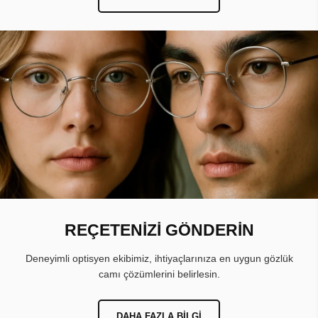
REÇETENİZİ GÖNDERİN
Deneyimli optisyen ekibimiz, ihtiyaçlarınıza en uygun gözlük
camı çözümlerini belirlesin.
DAHA FAZLA BILGI