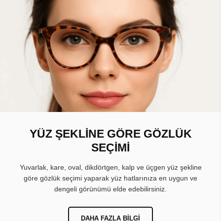
YÜZ ŞEKLİNE GÖRE GÖZLÜK
SEÇİMİ
Yuvarlak, kare, oval, dikdörtgen, kalp ve üçgen yüz şekline
göre gözlük seçimi yaparak yüz hatlarınıza en uygun ve
dengeli görünümü elde edebilirsiniz.
DAHA FAZLA BILGI