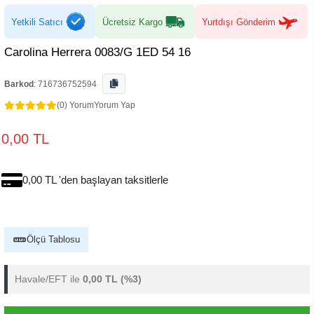
Yetkili Satıcı
Ücretsiz Kargo
Yurtdışı Gönderim
Carolina Herrera 0083/G 1ED 54 16
Barkod
:
716736752594
(0) Yorum
Yorum Yap
0,00 TL
0,00 TL 'den başlayan taksitlerle
Ölçü Tablosu
Havale/EFT ile
0,00 TL
(%3)