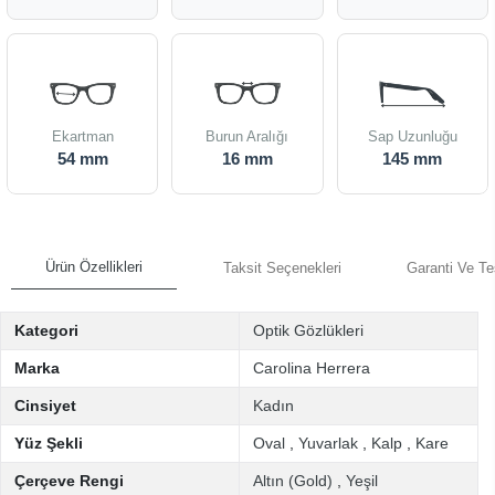
Ekartman
Burun Aralığı
Sap Uzunluğu
54 mm
16 mm
145 mm
Ürün Özellikleri
Taksit Seçenekleri
Garanti Ve Te
Kategori
Optik Gözlükleri
Marka
Carolina Herrera
Cinsiyet
Kadın
Yüz Şekli
Oval
,
Yuvarlak
,
Kalp
,
Kare
Çerçeve Rengi
Altın (Gold)
,
Yeşil