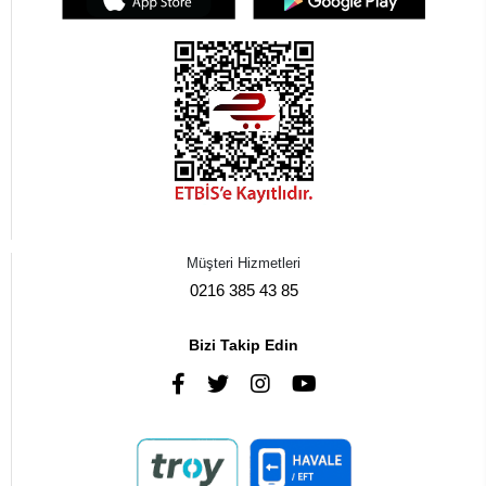
Müşteri Hizmetleri
0216 385 43 85
Bizi Takip Edin