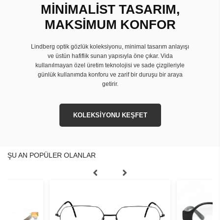
MİNİMALİST TASARIM,
MAKSİMUM KONFOR
Lindberg optik gözlük koleksiyonu, minimal tasarım anlayışı
ve üstün hafiflik sunan yapısıyla öne çıkar. Vida
kullanılmayan özel üretim teknolojisi ve sade çizgileriyle
günlük kullanımda konforu ve zarif bir duruşu bir araya
getirir.
KOLEKSİYONU KEŞFET
ŞU AN POPÜLER OLANLAR