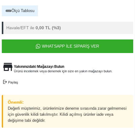
Ölçü Tablosu
Havale/EFT ile
0,00 TL
(%3)
WHATSAPP İLE SİPARİŞ VER
Yakınınızdaki Mağazayı Bulun
Ürünü incelemek veya denemek için size en yakın mağazayı bulun.
Paylaş
Önemli:
Değerli müşterimiz, ürünlerimize deneme sırasında zarar gelmemesi
için güvenlik kilidi takılmıştır. Kilidi açılmış ürünler iade veya
değişime tabi değildir.