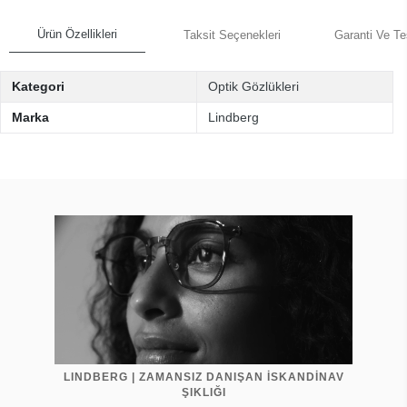
Ürün Özellikleri
Taksit Seçenekleri
Garanti Ve Te
Kategori
Optik Gözlükleri
Marka
Lindberg
LINDBERG | ZAMANSIZ DANIŞAN İSKANDİNAV
ŞIKLIĞI