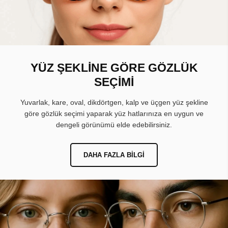
YÜZ ŞEKLİNE GÖRE GÖZLÜK
SEÇİMİ
Yuvarlak, kare, oval, dikdörtgen, kalp ve üçgen yüz şekline
göre gözlük seçimi yaparak yüz hatlarınıza en uygun ve
dengeli görünümü elde edebilirsiniz.
DAHA FAZLA BILGI