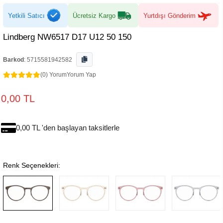
Yetkili Satıcı
Ücretsiz Kargo
Yurtdışı Gönderim
Lindberg NW6517 D17 U12 50 150
Barkod
:
5715581942582
(0) Yorum
Yorum Yap
0,00 TL
0,00 TL 'den başlayan taksitlerle
Renk Seçenekleri: