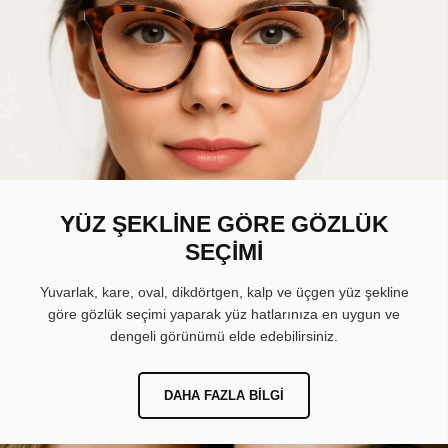
YÜZ ŞEKLİNE GÖRE GÖZLÜK
SEÇİMİ
Yuvarlak, kare, oval, dikdörtgen, kalp ve üçgen yüz şekline
göre gözlük seçimi yaparak yüz hatlarınıza en uygun ve
dengeli görünümü elde edebilirsiniz.
DAHA FAZLA BILGI