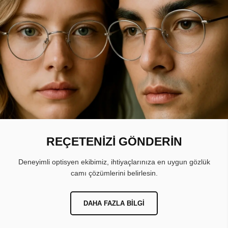
REÇETENİZİ GÖNDERİN
Deneyimli optisyen ekibimiz, ihtiyaçlarınıza en uygun gözlük
camı çözümlerini belirlesin.
DAHA FAZLA BILGI