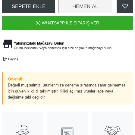
SEPETE EKLE
HEMEN AL
WHATSAPP İLE SİPARİŞ VER
Yakınınızdaki Mağazayı Bulun
Ürünü incelemek veya denemek için size en yakın mağazayı bulun.
Paylaş
Önemli:
Değerli müşterimiz, ürünlerimize deneme sırasında zarar gelmemesi
için güvenlik kilidi takılmıştır. Kilidi açılmış ürünler iade veya
değişime tabi değildir.