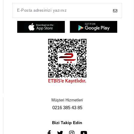
Müşteri Hizmetleri
0216 385 43 85
Bizi Takip Edin