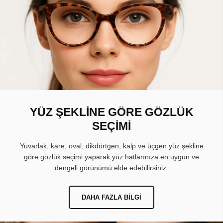
YÜZ ŞEKLİNE GÖRE GÖZLÜK
SEÇİMİ
Yuvarlak, kare, oval, dikdörtgen, kalp ve üçgen yüz şekline
göre gözlük seçimi yaparak yüz hatlarınıza en uygun ve
dengeli görünümü elde edebilirsiniz.
DAHA FAZLA BILGI