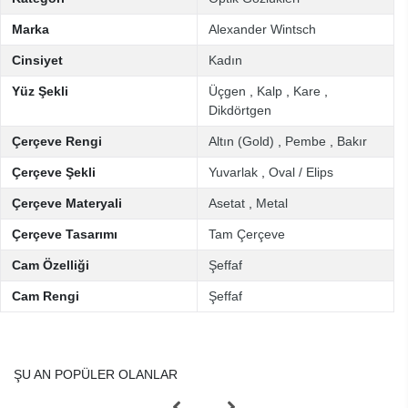
Marka
Alexander Wintsch
Cinsiyet
Kadın
Yüz Şekli
Üçgen
,
Kalp
,
Kare
,
Dikdörtgen
Çerçeve Rengi
Altın (Gold)
,
Pembe
,
Bakır
Çerçeve Şekli
Yuvarlak
,
Oval / Elips
Çerçeve Materyali
Asetat
,
Metal
Çerçeve Tasarımı
Tam Çerçeve
Cam Özelliği
Şeffaf
Cam Rengi
Şeffaf
ŞU AN POPÜLER OLANLAR