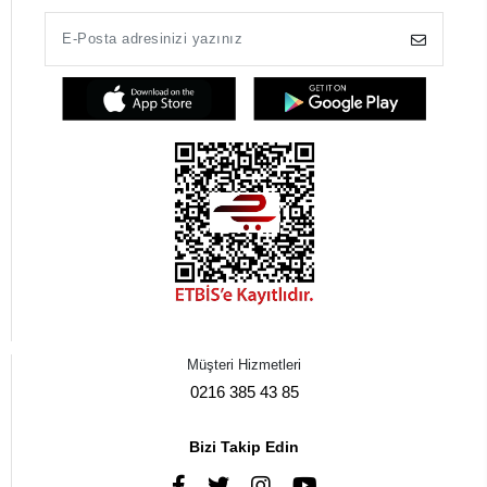
Müşteri Hizmetleri
0216 385 43 85
Bizi Takip Edin