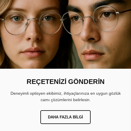
REÇETENİZİ GÖNDERİN
Deneyimli optisyen ekibimiz, ihtiyaçlarınıza en uygun gözlük
camı çözümlerini belirlesin.
DAHA FAZLA BILGI