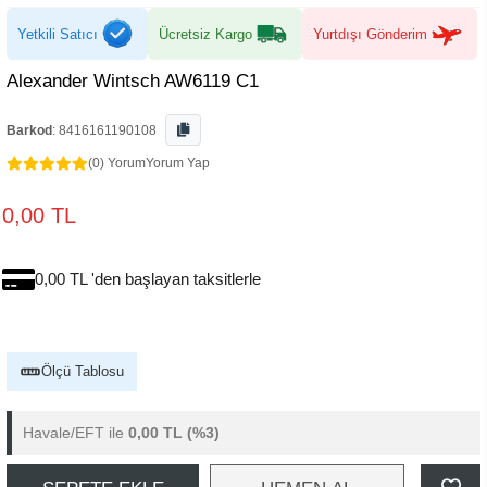
Yetkili Satıcı
Ücretsiz Kargo
Yurtdışı Gönderim
Alexander Wintsch AW6119 C1
Barkod
:
8416161190108
(0) Yorum
Yorum Yap
0,00 TL
0,00 TL 'den başlayan taksitlerle
Ölçü Tablosu
Havale/EFT ile
0,00 TL
(%3)