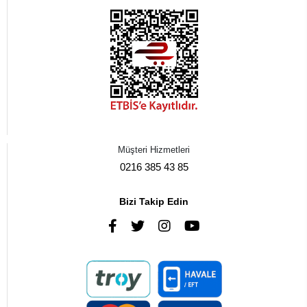
Müşteri Hizmetleri
0216 385 43 85
Bizi Takip Edin