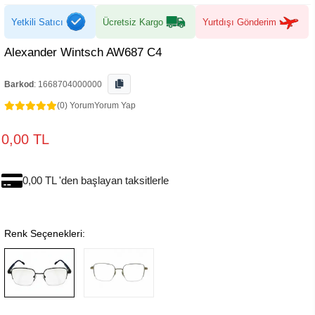
Yetkili Satıcı
Ücretsiz Kargo
Yurtdışı Gönderim
Alexander Wintsch AW687 C4
Barkod
:
1668704000000
(0) Yorum
Yorum Yap
0,00 TL
0,00 TL 'den başlayan taksitlerle
Renk Seçenekleri: