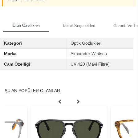
Ürün Özellikleri
Taksit Seçenekleri
Garanti Ve Te
Kategori
Optik Gözlükleri
Marka
Alexander Wintsch
Cam Özelliği
UV 420 (Mavi Filtre)
ŞU AN POPÜLER OLANLAR