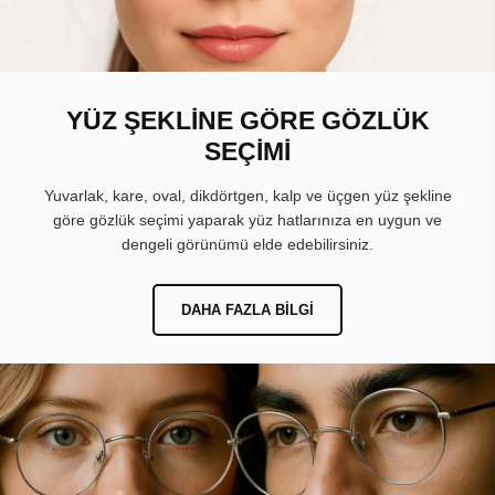
YÜZ ŞEKLİNE GÖRE GÖZLÜK
SEÇİMİ
Yuvarlak, kare, oval, dikdörtgen, kalp ve üçgen yüz şekline
göre gözlük seçimi yaparak yüz hatlarınıza en uygun ve
dengeli görünümü elde edebilirsiniz.
DAHA FAZLA BILGI